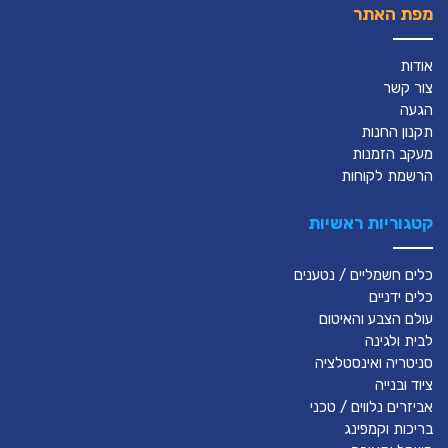
מפת האתר
אודות
צור קשר
הגעה
תקנון החנות
מעקב הזמנות
הרשמת לקוחות
קטגוריות ראשיות
כלים חשמליים / נטענים
כלים ידניים
עולם הצבע והאיטום
לבית ולגינה
סניטריה ואינסטלציה
ציוד ובנייה
אביזרים נלווים / טכני
בריכות וקמפינג