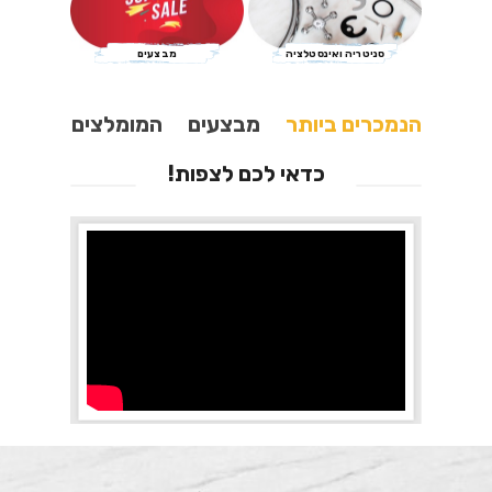
סניטריה ואינסטלציה
מבצעים
הנמכרים ביותר
מבצעים
המומלצים
כדאי לכם לצפות!