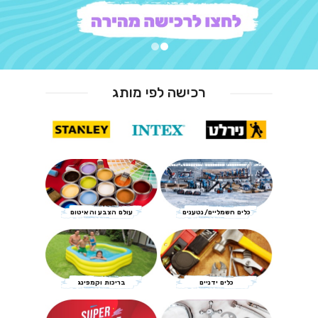
רכישה לפי מותג
כלים חשמליים/נטענים
עולם הצבע והאיטום
כלים ידניים
בריכות וקמפינג