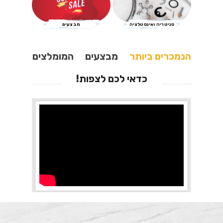
סניטריה ואינסטלציה
מבצעים
הנמכרים ביותר
מבצעים
המומלצים
כדאי לכם לצפות!