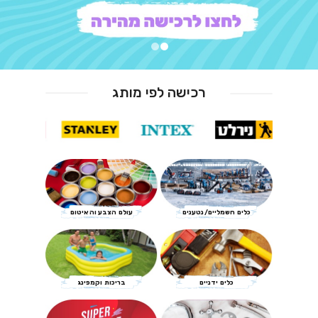
רכישה לפי מותג
כלים חשמליים/נטענים
עולם הצבע והאיטום
כלים ידניים
בריכות וקמפינג