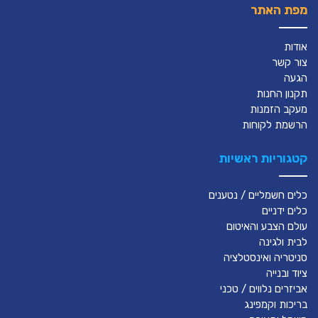
מפת האתר
אודות
צור קשר
הגעה
תקנון החנות
מעקב הזמנות
הרשמת לקוחות
קטגוריות ראשיות
כלים חשמליים / נטענים
כלים ידניים
עולם הצבע והאיטום
לבית ולגינה
סניטריה ואינסטלציה
ציוד ובנייה
אביזרים נלווים / טכני
בריכות וקמפינג