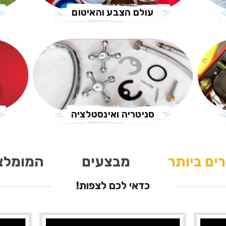
עולם הצבע והאיטום
סניטריה ואינסטלציה
ים ביותר
מבצעים
המומלצ
כדאי לכם לצפות!