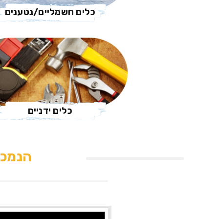
כלים חשמליים/נטענים
כלים ידניים
הנמכר