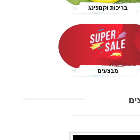
בריכות וקמפינג
מבצעים
ים