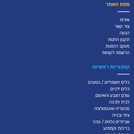
מפת האתר
אודות
צור קשר
הגעה
תקנון החנות
מעקב הזמנות
הרשמת לקוחות
קטגוריות ראשיות
כלים חשמליים / נטענים
כלים ידניים
עולם הצבע והאיטום
לבית ולגינה
סניטריה ואינסטלציה
ציוד ובנייה
אביזרים נלווים / טכני
בריכות וקמפינג