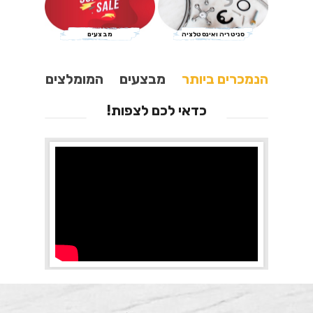
סניטריה ואינסטלציה
מבצעים
הנמכרים ביותר
מבצעים
המומלצים
כדאי לכם לצפות!