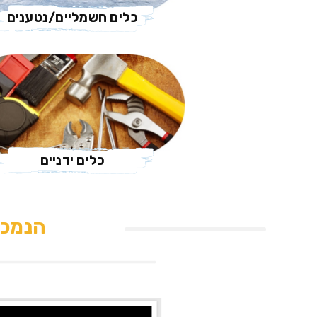
כלים חשמליים/נטענים
כלים ידניים
הנמכר