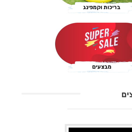
בריכות וקמפינג
מבצעים
ים