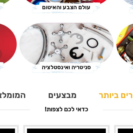
עולם הצבע והאיטום
סניטריה ואינסטלציה
ים ביותר
מבצעים
המומלצ
כדאי לכם לצפות!