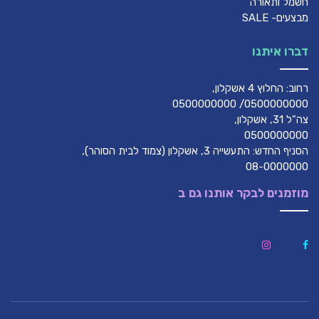
חשמל ותאורה
מבצעים- SALE
דברו איתנו
רחוב: החלוץ 4 אשקלון,
0500000000/ 0500000000
צה"ל 31, אשקלון,
0500000000
הסניף החדש: התעשייה 3, אשקלון (צמוד לבית הסוהר),
08-0000000
מוזמנים לבקר אותנו גם ב