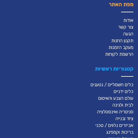
מפת האתר
אודות
צור קשר
הגעה
תקנון החנות
מעקב הזמנות
הרשמת לקוחות
קטגוריות ראשיות
כלים חשמליים / נטענים
כלים ידניים
עולם הצבע והאיטום
לבית ולגינה
סניטריה ואינסטלציה
ציוד ובנייה
אביזרים נלווים / טכני
בריכות וקמפינג