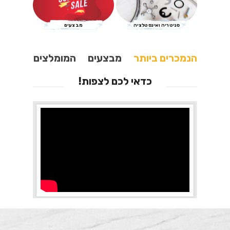
סניטריה ואינסטלציה
מבצעים
הנמכרים ביותר
מבצעים
המומלצים
כדאי לכם לצפות!