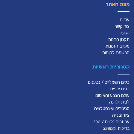
מפת האתר
אודות
צור קשר
הגעה
תקנון החנות
מעקב הזמנות
הרשמת לקוחות
קטגוריות ראשיות
כלים חשמליים / נטענים
כלים ידניים
עולם הצבע והאיטום
לבית ולגינה
סניטריה ואינסטלציה
ציוד ובנייה
אביזרים נלווים / טכני
בריכות וקמפינג