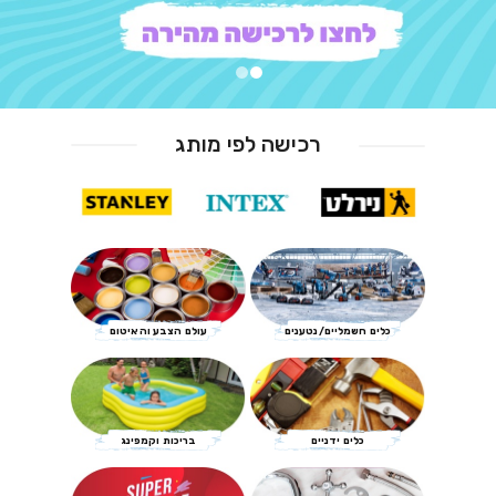
רכישה לפי מותג
כלים חשמליים/נטענים
עולם הצבע והאיטום
כלים ידניים
בריכות וקמפינג