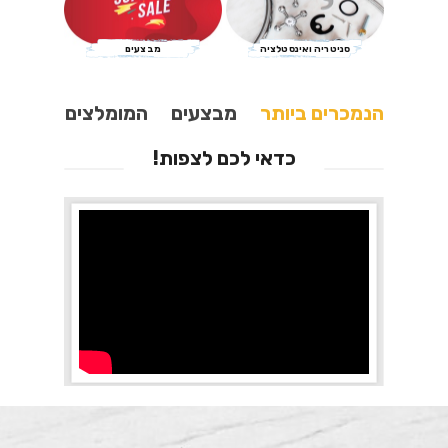
סניטריה ואינסטלציה
מבצעים
הנמכרים ביותר
מבצעים
המומלצים
כדאי לכם לצפות!