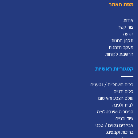
מפת האתר
אודות
צור קשר
הגעה
תקנון החנות
מעקב הזמנות
הרשמת לקוחות
קטגוריות ראשיות
כלים חשמליים / נטענים
כלים ידניים
עולם הצבע והאיטום
לבית ולגינה
סניטריה ואינסטלציה
ציוד ובנייה
אביזרים נלווים / טכני
בריכות וקמפינג