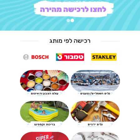
רכישה לפי מותג
כלים חשמליים/נטענים
עולם הצבע והאיטום
כלים ידניים
בריכות וקמפינג