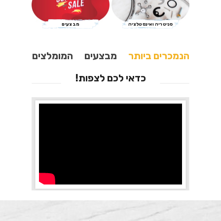
סניטריה ואינסטלציה
מבצעים
הנמכרים ביותר
מבצעים
המומלצים
כדאי לכם לצפות!