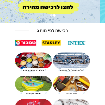
רכישה לפי מותג
כלים חשמליים/נטענים
עולם הצבע והאיטום
כלים ידניים
בריכות וקמפינג