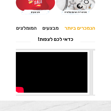
סניטריה ואינסטלציה
מבצעים
הנמכרים ביותר
מבצעים
המומלצים
כדאי לכם לצפות!