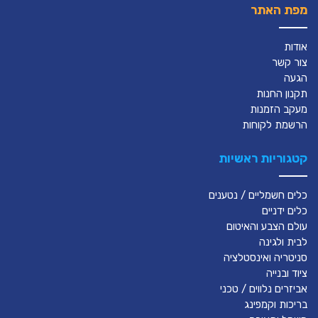
מפת האתר
אודות
צור קשר
הגעה
תקנון החנות
מעקב הזמנות
הרשמת לקוחות
קטגוריות ראשיות
כלים חשמליים / נטענים
כלים ידניים
עולם הצבע והאיטום
לבית ולגינה
סניטריה ואינסטלציה
ציוד ובנייה
אביזרים נלווים / טכני
בריכות וקמפינג