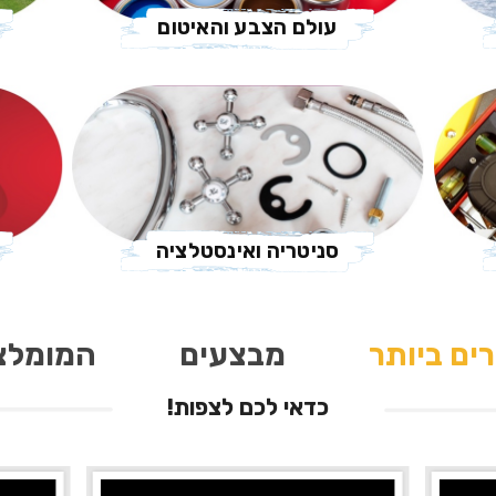
עולם הצבע והאיטום
סניטריה ואינסטלציה
ים ביותר
מבצעים
המומלצ
כדאי לכם לצפות!