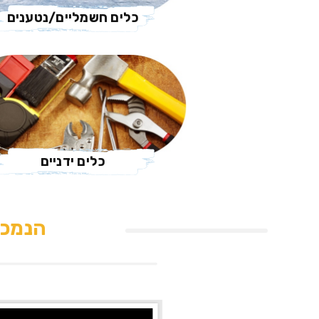
כלים חשמליים/נטענים
כלים ידניים
הנמכר