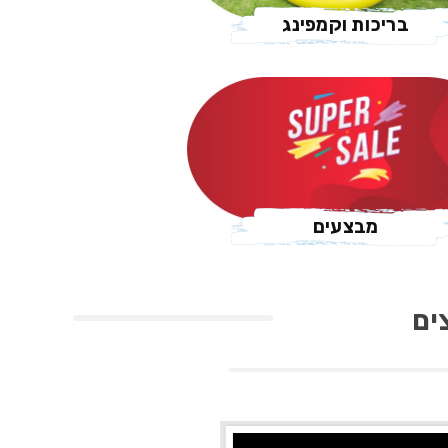
בריכות וקמפינג
מבצעים
ים