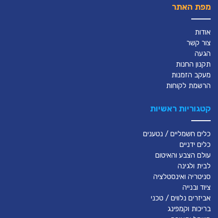
מפת האתר
אודות
צור קשר
הגעה
תקנון החנות
מעקב הזמנות
הרשמת לקוחות
קטגוריות ראשיות
כלים חשמליים / נטענים
כלים ידניים
עולם הצבע והאיטום
לבית ולגינה
סניטריה ואינסטלציה
ציוד ובנייה
אביזרים נלווים / טכני
בריכות וקמפינג