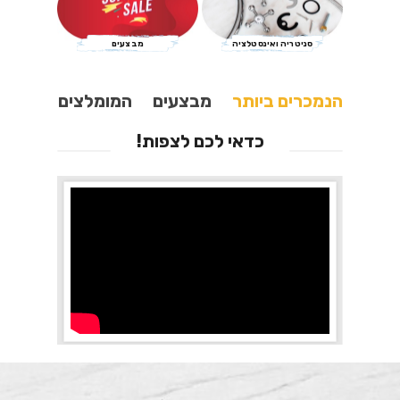
סניטריה ואינסטלציה
מבצעים
הנמכרים ביותר
מבצעים
המומלצים
כדאי לכם לצפות!