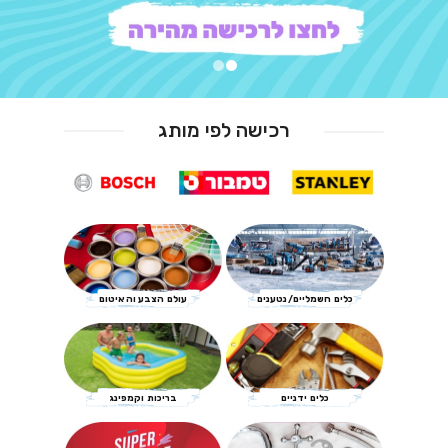
רכישה לפי מותג
כלים חשמליים/נטענים
עולם הצבע והאיטום
כלים ידניים
בריכות וקמפינג