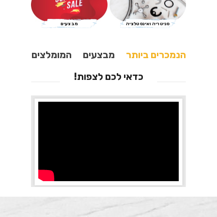
סניטריה ואינסטלציה
מבצעים
הנמכרים ביותר
מבצעים
המומלצים
כדאי לכם לצפות!