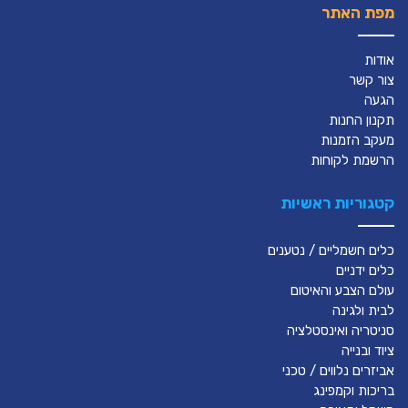
מפת האתר
אודות
צור קשר
הגעה
תקנון החנות
מעקב הזמנות
הרשמת לקוחות
קטגוריות ראשיות
כלים חשמליים / נטענים
כלים ידניים
עולם הצבע והאיטום
לבית ולגינה
סניטריה ואינסטלציה
ציוד ובנייה
אביזרים נלווים / טכני
בריכות וקמפינג