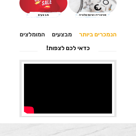
סניטריה ואינסטלציה
מבצעים
הנמכרים ביותר
מבצעים
המומלצים
כדאי לכם לצפות!