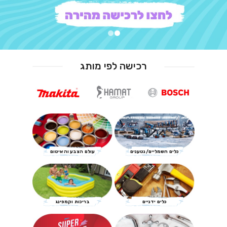
רכישה לפי מותג
כלים חשמליים/נטענים
עולם הצבע והאיטום
כלים ידניים
בריכות וקמפינג