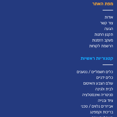
מפת האתר
אודות
צור קשר
הגעה
תקנון החנות
מעקב הזמנות
הרשמת לקוחות
קטגוריות ראשיות
כלים חשמליים / נטענים
כלים ידניים
עולם הצבע והאיטום
לבית ולגינה
סניטריה ואינסטלציה
ציוד ובנייה
אביזרים נלווים / טכני
בריכות וקמפינג