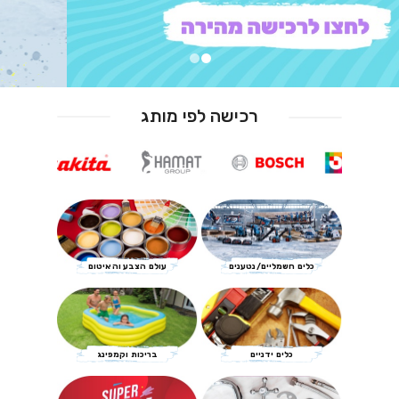
רכישה לפי מותג
כלים חשמליים/נטענים
עולם הצבע והאיטום
כלים ידניים
בריכות וקמפינג