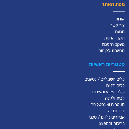
מפת האתר
אודות
צור קשר
הגעה
תקנון החנות
מעקב הזמנות
הרשמת לקוחות
קטגוריות ראשיות
כלים חשמליים / נטענים
כלים ידניים
עולם הצבע והאיטום
לבית ולגינה
סניטריה ואינסטלציה
ציוד ובנייה
אביזרים נלווים / טכני
בריכות וקמפינג