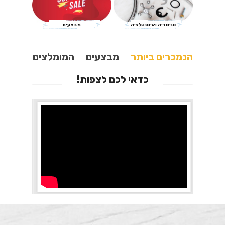
סניטריה ואינסטלציה
מבצעים
הנמכרים ביותר
מבצעים
המומלצים
כדאי לכם לצפות!