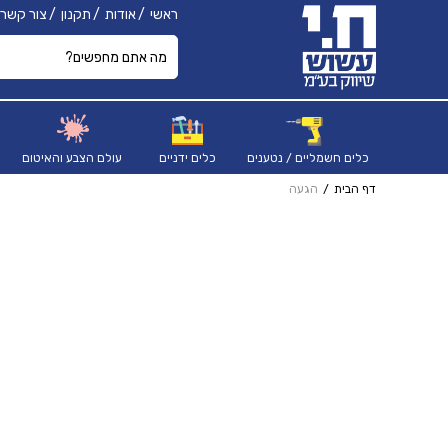
ראשי
אודות
תקנון
צור קשר
כלים חשמליים / נטענים
כלים ידניים
עולם הצבע והאיטום
דף הבית
הגעה