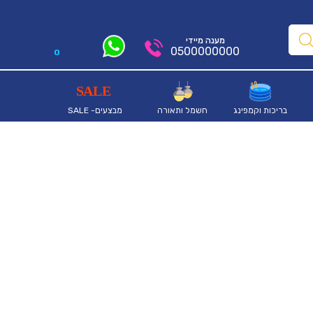
מענה מיידי
0500000000
0
בריכות וקמפינג
חשמל ותאורה
מבצעים- SALE