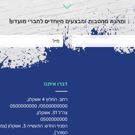
ותהנה מהטבות ומבצעים מיוחדים לחברי מועדון!
דברו איתנו
רחוב: החלוץ 4 אשקלון,
0500000000/ 0500000000
צה"ל 31, אשקלון,
0500000000
הסניף החדש: התעשייה 3, אשק
הסוהר),