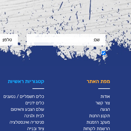
מעוניין לקבל מבצעים בדוא"ל
מפת האתר
קטגוריות ראשיות
אודות
כלים חשמליים / נטענים
צור קשר
כלים ידניים
הגעה
עולם הצבע והאיטום
תקנון החנות
לבית ולגינה
מעקב הזמנות
סניטריה ואינסטלציה
הרשמת לקוחות
ציוד ובנייה