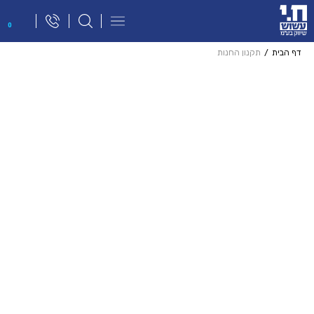
פתח
0
תפריט
ניווט
דף הבית
תקנון החנות