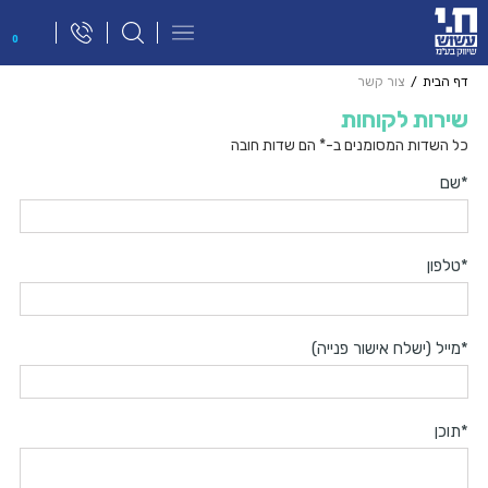
פתח
0
תפריט
ניווט
דף הבית
צור קשר
שירות לקוחות
כל השדות המסומנים ב-* הם שדות חובה
*שם
*
טלפון
*
מייל (ישלח אישור פנייה)
*תוכן