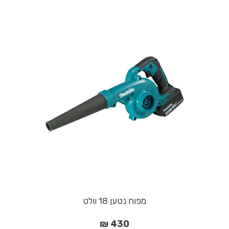
מפוח נטען 18 וולט
430 ₪