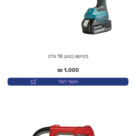
פטישון נטען 18 וולט
1,000 ₪
הוסף לסל