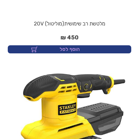
מלטשת רב שימושית(מוליטול) 20V
450 ₪
הוסף לסל