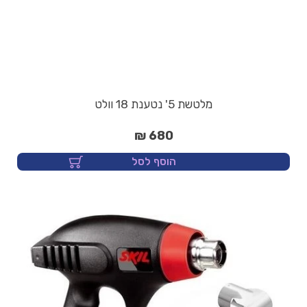
מלטשת 5' נטענת 18 וולט
680 ₪
הוסף לסל