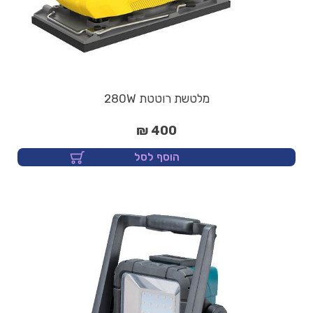
מלטשת רוטטת 280W
400 ₪
הוסף לסל