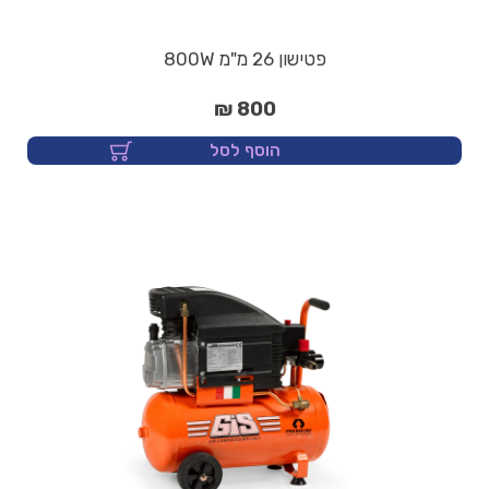
פטישון 26 מ"מ 800W
800 ₪
הוסף לסל