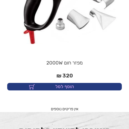
מפזר חום 2000W
320 ₪
הוסף לסל
הצטרפו למועדון הלקוחות