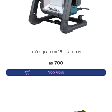
פנס זרקור 18 וולט -גוף בלבד
700 ₪
הוסף לסל