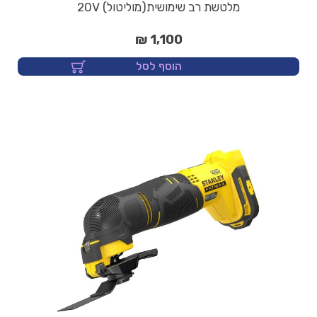
מלטשת רב שימושית(מוליטול) 20V
1,100 ₪
הוסף לסל