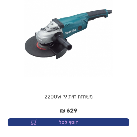
משחזת זוית 9' 2200W
629 ₪
הוסף לסל