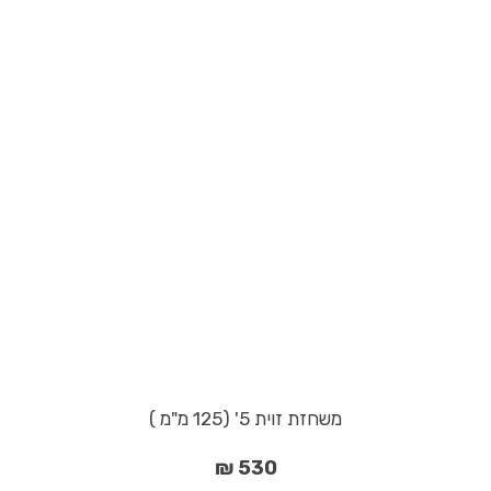
משחזת זוית 5' (125 מ"מ )
530 ₪