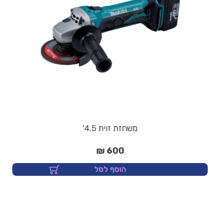
משחזת זוית 4.5'
600 ₪
הוסף לסל