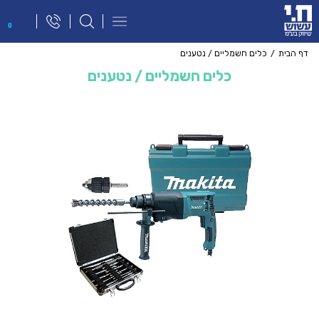
פתח
0
תפריט
ניווט
דף הבית
כלים חשמליים / נטענים
כלים חשמליים / נטענים