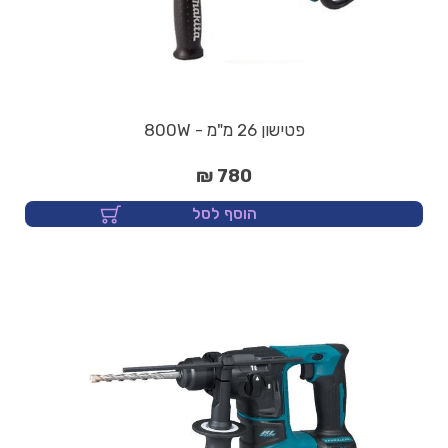
פטישון 26 מ"מ - 800W
780 ₪
הוסף לסל