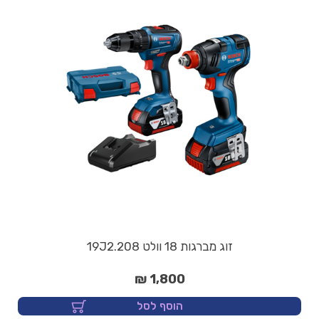
זוג מברגות 18 וולט 19J2.208
1,800 ₪
הוסף לסל