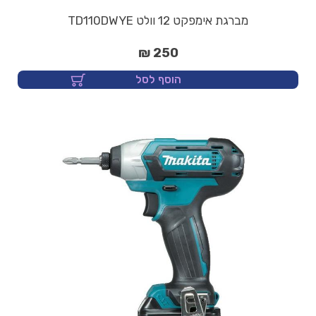
מברגת אימפקט 12 וולט TD110DWYE
250 ₪
הוסף לסל