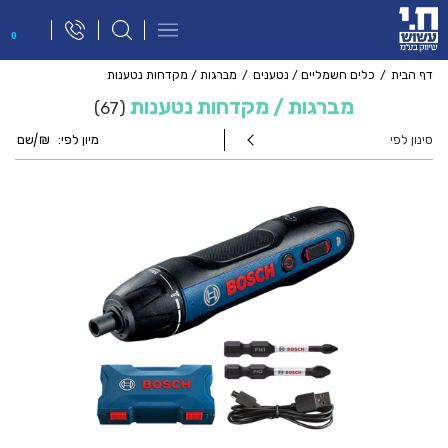
פתח
0
תפריט
ניווט
דף הבית
כלים חשמליים / נטענים
מברגות / מקדחות נטענות
מברגות / מקדחות נטענות
67
סינון לפי
מיון לפי:
₪
|
שם