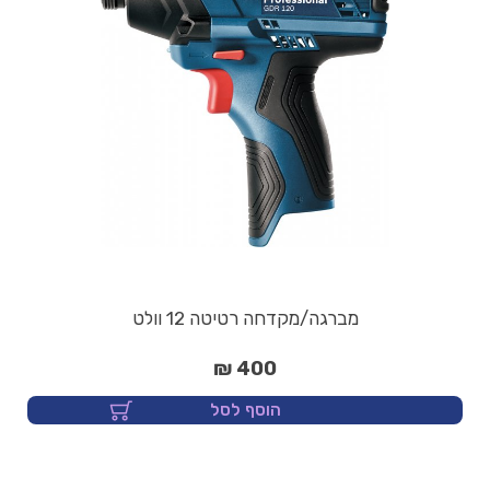
מברגה/מקדחה רטיטה 12 וולט
400 ₪
הוסף לסל