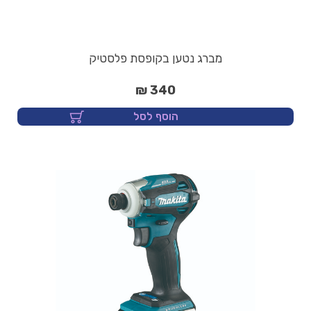
מברג נטען בקופסת פלסטיק
340 ₪
הוסף לסל