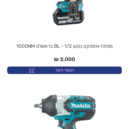
מפתח אימפקט נטען 1/2 - BL בראשלס 1000NM
2,000 ₪
הוסף לסל