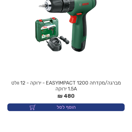
מברגה/מקדחה 1200 EASYIMPACT - ירוקה - 12 וולט
1.5A ירוקה
480 ₪
הוסף לסל