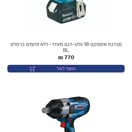
מברגת אימפקט 18 וולט-דגם מיוחד- ללא פחמים ברסלס
BL
770 ₪
הוסף לסל