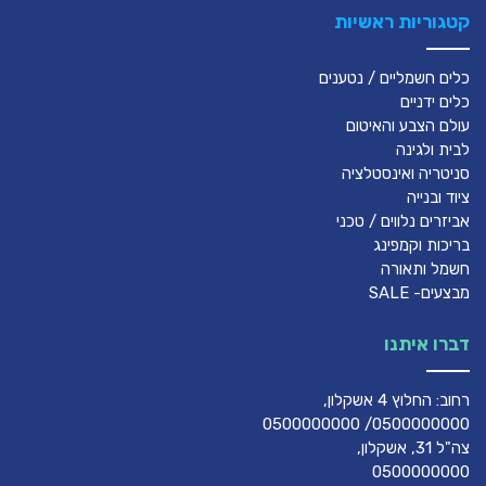
קטגוריות ראשיות
כלים חשמליים / נטענים
כלים ידניים
עולם הצבע והאיטום
לבית ולגינה
סניטריה ואינסטלציה
ציוד ובנייה
אביזרים נלווים / טכני
בריכות וקמפינג
חשמל ותאורה
מבצעים- SALE
דברו איתנו
רחוב: החלוץ 4 אשקלון,
0500000000/ 0500000000
צה"ל 31, אשקלון,
0500000000