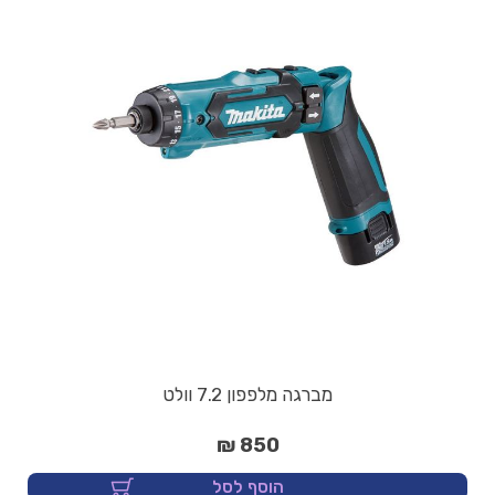
מברגה מלפפון 7.2 וולט
850 ₪
הוסף לסל