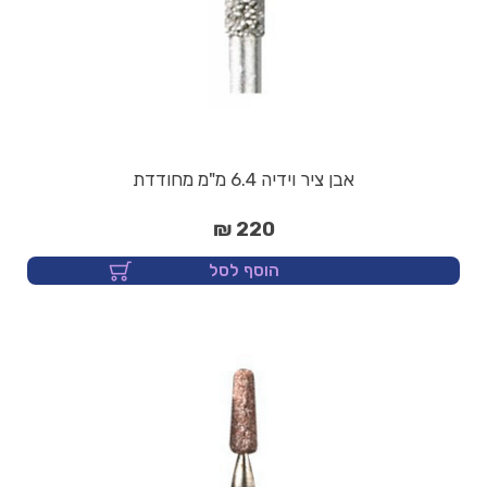
אבן ציר וידיה 6.4 מ"מ מחודדת
220 ₪
הוסף לסל