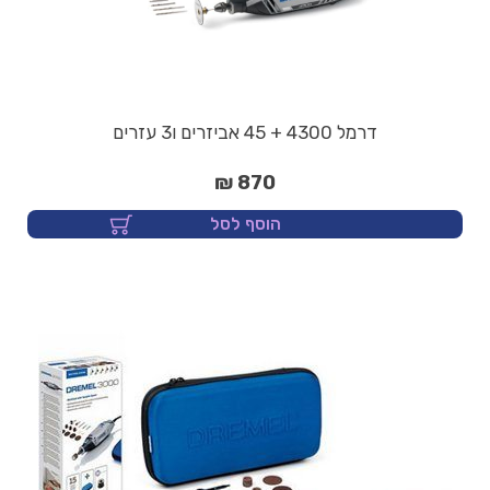
דרמל 4300 + 45 אביזרים ו3 עזרים
870 ₪
הוסף לסל