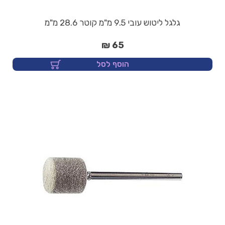
גלגל ליטוש עובי 9.5 מ"מ קוטר 28.6 מ"מ
65 ₪
הוסף לסל