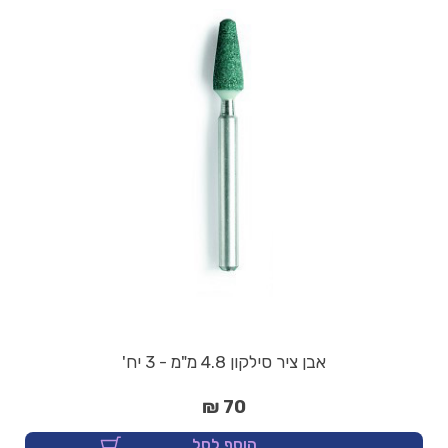
אבן ציר סילקון 4.8 מ"מ - 3 יח'
70 ₪
הוסף לסל