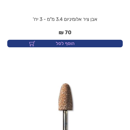
אבן ציר אלומיניום 3.4 מ"מ - 3 יח'
70 ₪
הוסף לסל