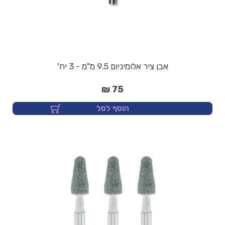
אבן ציר אלומיניום 9.5 מ"מ - 3 יח'
75 ₪
הוסף לסל