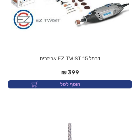
דרמל EZ TWIST 15 אביזרים
399 ₪
הוסף לסל