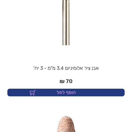
אבן ציר אלומיניום 3.4 מ"מ - 3 יח'
70 ₪
הוסף לסל