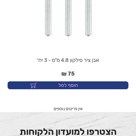
אבן ציר סילקון 4.8 מ"מ - 3 יח'
75 ₪
הוסף לסל
הצטרפו למועדון הלקוחות