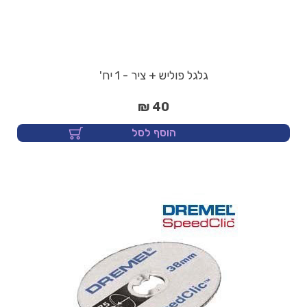
גלגל פוליש + ציר - 1 יח'
40 ₪
הוסף לסל