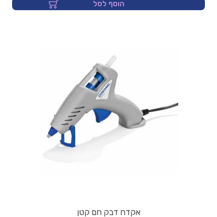
הוסף לסל
אקדח דבק חם קטן