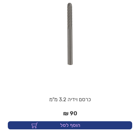
כרסם וידיה 3.2 מ"מ
90 ₪
הוסף לסל