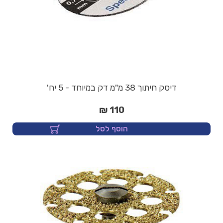
דיסק חיתוך 38 מ"מ דק במיוחד - 5 יח'
110 ₪
הוסף לסל