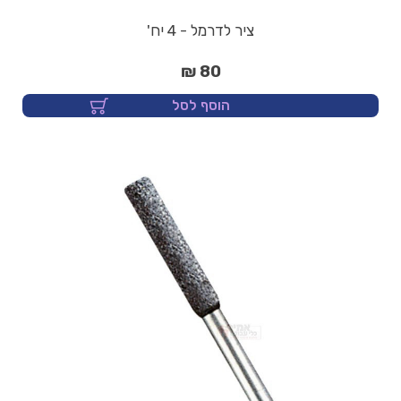
ציר לדרמל - 4 יח'
80 ₪
הוסף לסל