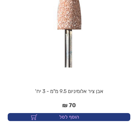
אבן ציר אלומיניום 9.5 מ"מ - 3 יח'
70 ₪
הוסף לסל