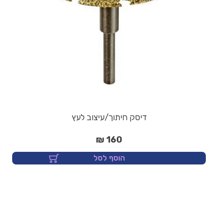
דיסק חיתוך/עיצוב לעץ
160 ₪
הוסף לסל