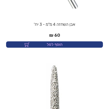
אבן השחזה 4 מ"מ - 3 יח'
60 ₪
הוסף לסל