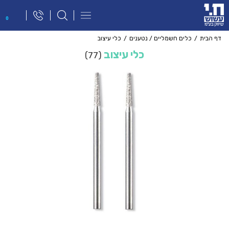
פתח
0
תפריט
ניווט
דף הבית
כלים חשמליים / נטענים
כלי עיצוב
כלי עיצוב
77