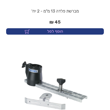
מברשת פלדה 13 מ"מ - 2 יח'
45 ₪
הוסף לסל