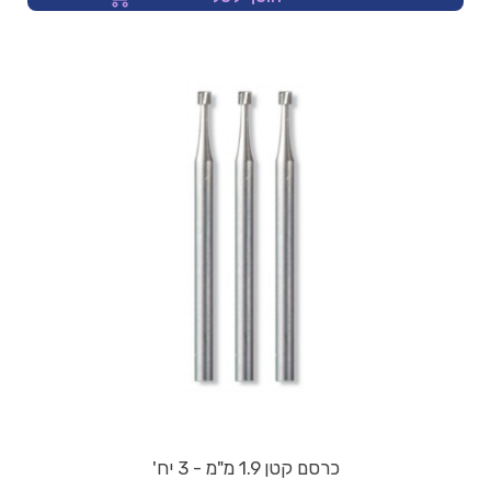
כרסם קטן 1.9 מ"מ - 3 יח'