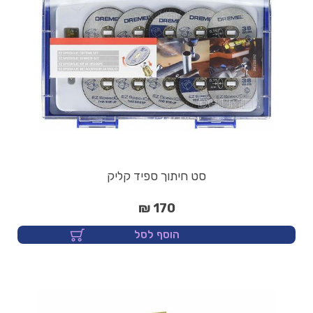
סט חיתוך ספיד קליק
170 ₪
הוסף לסל