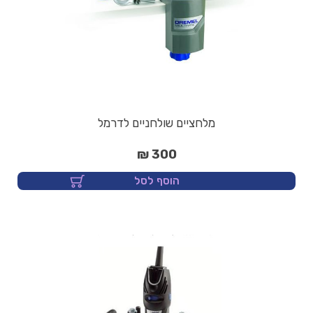
מלחציים שולחניים לדרמל
300 ₪
הוסף לסל