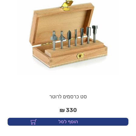
סט כרסמים לרוטר
330 ₪
הוסף לסל