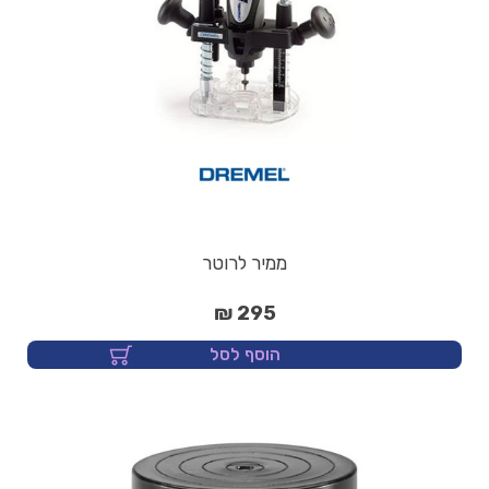
ממיר לרוטר
295 ₪
הוסף לסל