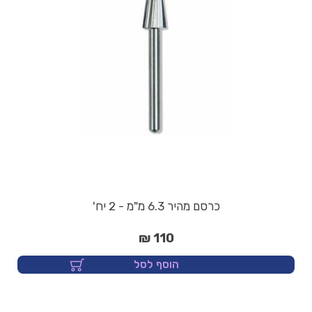
כרסם מהיר 6.3 מ"מ - 2 יח'
110 ₪
הוסף לסל