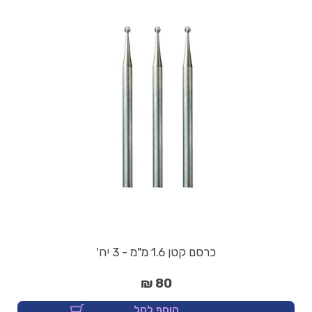
כרסם קטן 1.6 מ"מ - 3 יח'
80 ₪
הוסף לסל