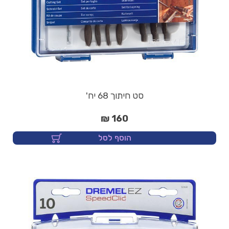
סט חיתוך 68 יח'
160 ₪
הוסף לסל