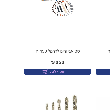
סט אביזרים לדרמל 150 יח'
250 ₪
הוסף לסל