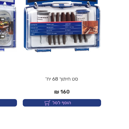
סט חיתוך 68 יח'
160 ₪
הוסף לסל