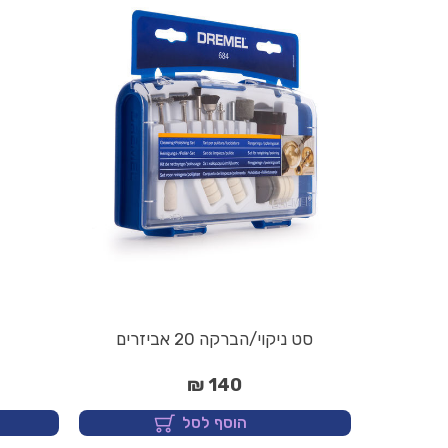
סט ניקוי/הברקה 20 אביזרים
140 ₪
הוסף לסל