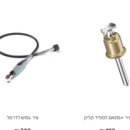
יר +מתאם לספיד קליק
ציר גמיש לדרמל