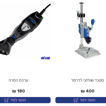
סטנד שולחני לדרמל
ערכת הסרה
180 ₪
400 ₪
הוסף לסל
הוסף לסל