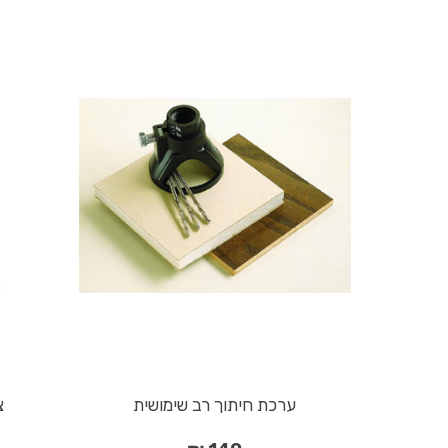
ערכת חיתוך רב שימושית
צ