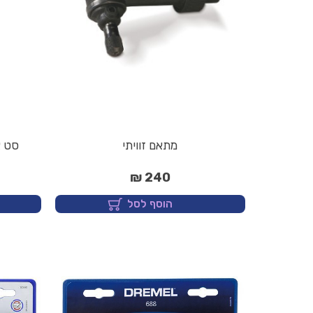
מתאם זוויתי
סט אב
240 ₪
הוסף לסל