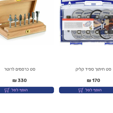
סט חיתוך ספיד קליק
סט כרסמים לרוטר
330 ₪
170 ₪
הוסף לסל
הוסף לסל