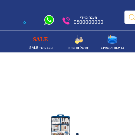
מענה מיידי
0500000000
0
בריכות וקמפינג
חשמל ותאורה
מבצעים- SALE