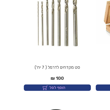
סט מקדחים לדרמל ( 7 יח')
100 ₪
הוסף לסל