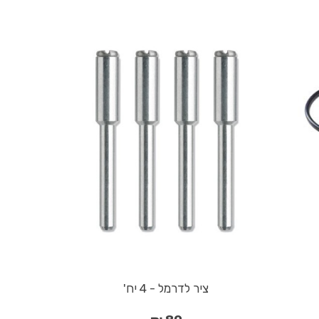
ציר לדרמל - 4 יח'