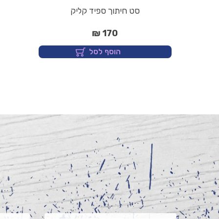
סט חיתוך ספיד קליק
170 ₪
הוסף לסל