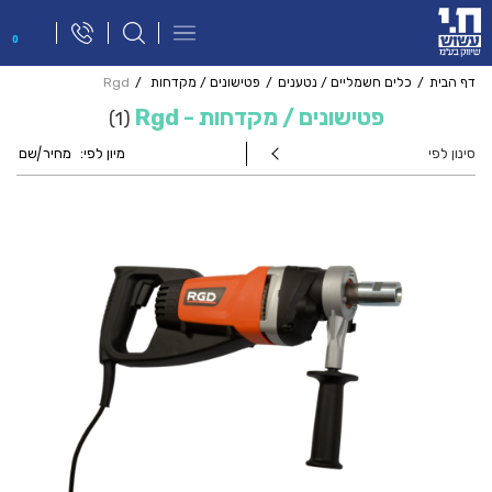
פתח
0
תפריט
ניווט
דף הבית
כלים חשמליים / נטענים
פטישונים / מקדחות
Rgd
פטישונים / מקדחות - Rgd
1
סינון לפי
מיון לפי:
מחיר
|
שם