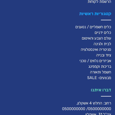
הרשמת לקוחות
קטגוריות ראשיות
כלים חשמליים / נטענים
כלים ידניים
עולם הצבע והאיטום
לבית ולגינה
סניטריה ואינסטלציה
ציוד ובנייה
אביזרים נלווים / טכני
בריכות וקמפינג
חשמל ותאורה
מבצעים- SALE
דברו איתנו
רחוב: החלוץ 4 אשקלון,
0500000000/ 0500000000
צה"ל 31, אשקלון,