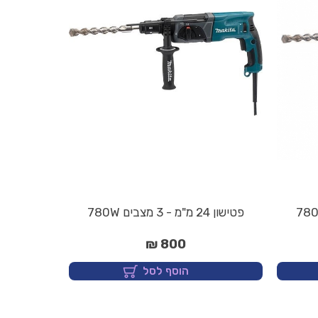
פטישון 24 מ"מ - 3 מצבים 780W
800 ₪
הוסף לסל