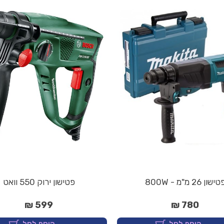
ישון 26 מ"מ - 800W
פטישון ירוק 550 וואט
599 ₪
780 ₪
הוסף לסל
הוסף לסל