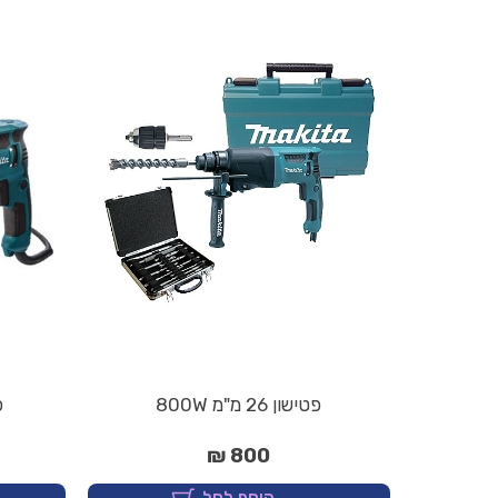
פטישון 26 מ"מ 800W
פט
800 ₪
הוסף לסל