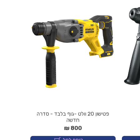
פטישון 20 וולט -גוף בלבד - סדרה
חדשה
800 ₪
הוסף לסל