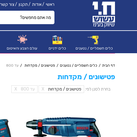
ראשי
אודות
תקנון
צור קשר
כלים חשמליים / נטענים
כלים ידניים
עולם הצבע והאיטום
דף הבית
כלים חשמליים / נטענים
פטישונים / מקדחות
עד 800
פטישונים / מקדחות
בחרת לסנן לפי:
פטישונים / מקדחות
X
עד 800
X