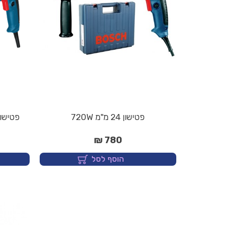
פטישון 24 מ"מ 720W
פטישון 20 מ"מ - 650W + אב
780 ₪
הוסף לסל