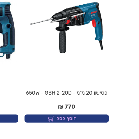
פטישון 20 מ"מ - 650W - GBH 2-20D
770 ₪
הוסף לסל