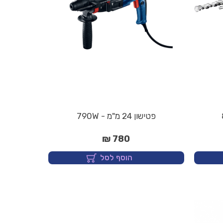
פטישון 24 מ"מ - 790W
780 ₪
הוסף לסל