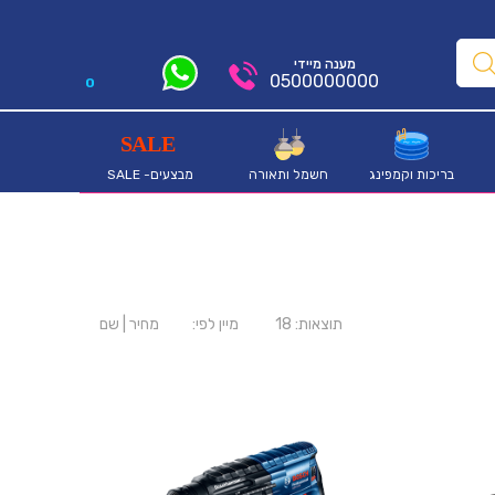
מענה מיידי
0500000000
0
בריכות וקמפינג
חשמל ותאורה
מבצעים- SALE
תוצאות:
18
מיין לפי:
מחיר
|
שם