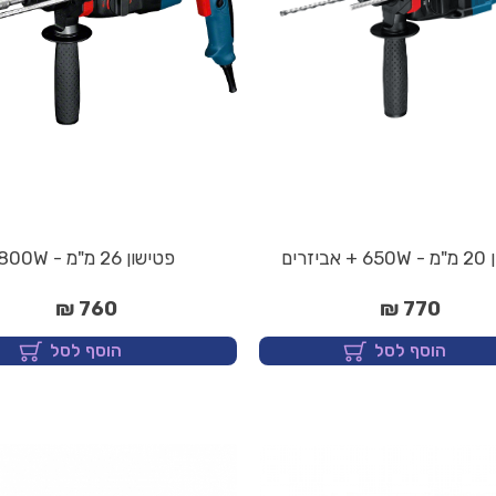
יזרים
פטישון 26 מ"מ - 800W
760 ₪
770 ₪
הוסף לסל
הוסף לסל