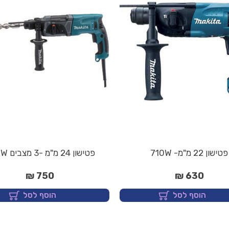
פטישון 22 מ"מ- 710W
פטישון 24 מ"מ -3 מצבים 780W
750 ₪
630 ₪
הוסף לסל
הוסף לסל