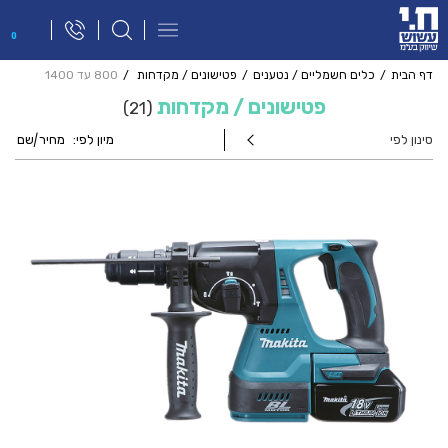
פתח
0
תפריט
ניווט
דף הבית
כלים חשמליים / נטענים
פטישונים / מקדחות
800 עד 1400
פטישונים / מקדחות
21
סינון לפי
מיון לפי:
מחיר
|
שם