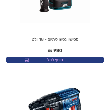
פטישון נטען ליתיום - 18 וולט
980 ₪
הוסף לסל