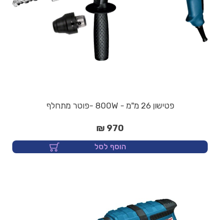
פטישון 26 מ"מ - 800W -פוטר מתחלף
970 ₪
הוסף לסל