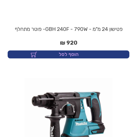
פטישון 24 מ"מ - GBH 240F - 790W- פוטר מתחלף
920 ₪
הוסף לסל