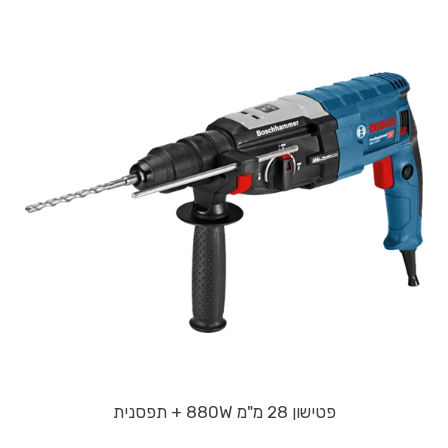
פטישון 28 מ"מ 880W + תפסנית