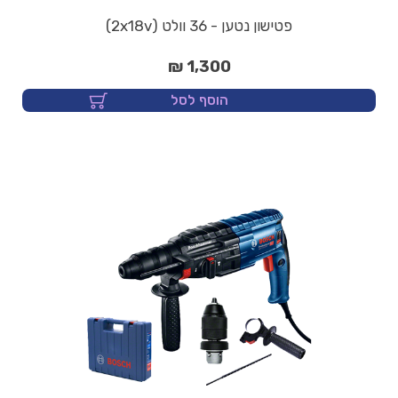
פטישון נטען - 36 וולט (2x18v)
1,300 ₪
הוסף לסל