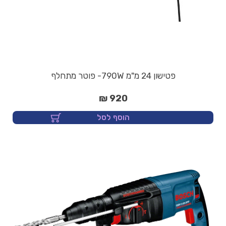
פטישון 24 מ"מ 790W- פוטר מתחלף
920 ₪
הוסף לסל