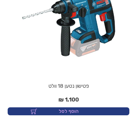
פטישון נטען 18 וולט
1,100 ₪
הוסף לסל