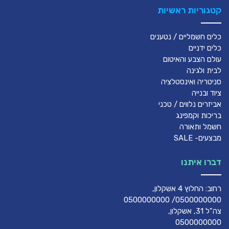
קטגוריות ראשיות
כלים חשמליים / נטענים
כלים ידניים
עולם הצבע והאיטום
לבית ולגינה
סניטריה ואינסטלציה
ציוד ובנייה
אביזרים נלווים / טכני
בריכות וקמפינג
חשמל ותאורה
מבצעים- SALE
דברו איתנו
רחוב: החלוץ 4 אשקלון,
0500000000/ 0500000000
צה"ל 31, אשקלון,
0500000000