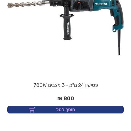
פטישון 24 מ"מ - 3 מצבים 780W
800 ₪
הוסף לסל