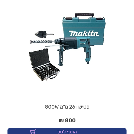
פטישון 26 מ"מ 800W
800 ₪
הוסף לסל