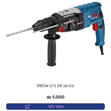
פטישון 28 מ"מ 880W
1,000 ₪
הוסף לסל