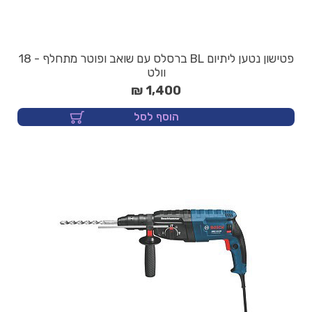
פטישון נטען ליתיום BL ברסלס עם שואב ופוטר מתחלף - 18
וולט
1,400 ₪
הוסף לסל