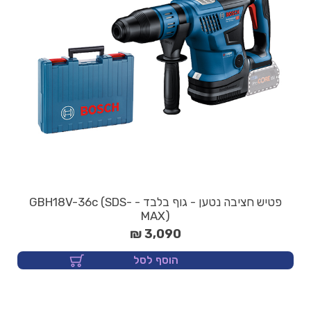
פטיש חציבה נטען - גוף בלבד - GBH18V-36c (SDS-
MAX)
3,090 ₪
הוסף לסל