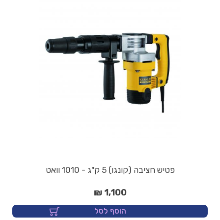
פטיש חציבה (קונגו) 5 ק"ג - 1010 וואט
1,100 ₪
הוסף לסל