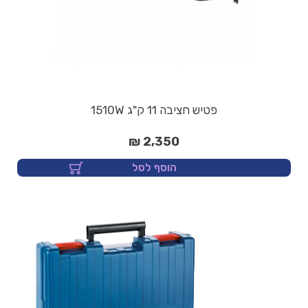
פטיש חציבה 11 ק"ג 1510W
2,350 ₪
הוסף לסל