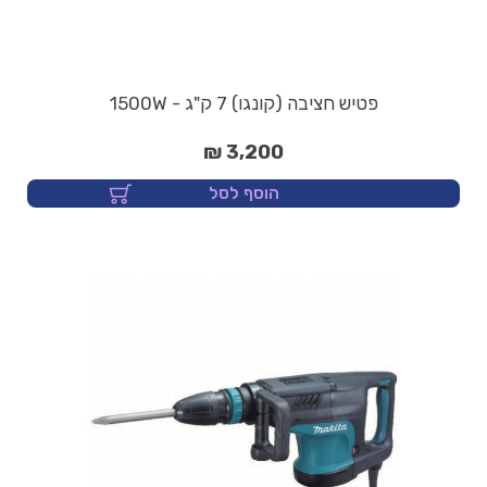
פטיש חציבה (קונגו) 7 ק"ג - 1500W
3,200 ₪
הוסף לסל