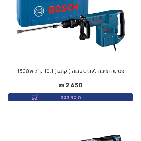
פטיש חציבה לעומס גבוה ( קונגו) 10.1 ק"ג 1500W
2,650 ₪
הוסף לסל