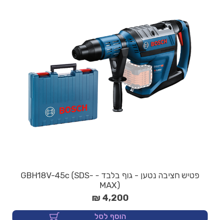
פטיש חציבה נטען - גוף בלבד - GBH18V-45c (SDS-
MAX)
4,200 ₪
הוסף לסל