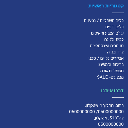
קטגוריות ראשיות
כלים חשמליים / נטענים
כלים ידניים
עולם הצבע והאיטום
לבית ולגינה
סניטריה ואינסטלציה
ציוד ובנייה
אביזרים נלווים / טכני
בריכות וקמפינג
חשמל ותאורה
מבצעים- SALE
דברו איתנו
רחוב: החלוץ 4 אשקלון,
0500000000/ 0500000000
צה"ל 31, אשקלון,
0500000000