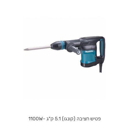
פטיש חציבה (קונגו) 5.1 ק"ג -1100W