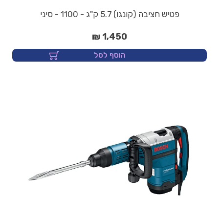
פטיש חציבה (קונגו) 5.7 ק"ג - 1100 - סיני
1,450 ₪
הוסף לסל