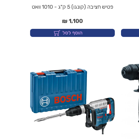
פטיש חציבה (קונגו) 5 ק"ג - 1010 וואט
1,100 ₪
הוסף לסל