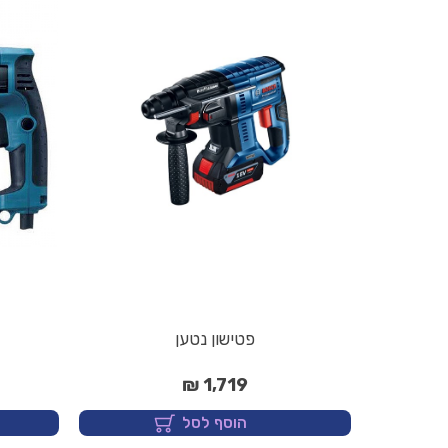
פטישון נטען
1,719 ₪
הוסף לסל