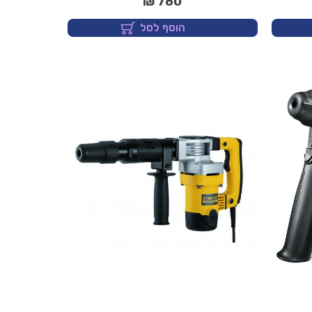
780 ₪
הוסף לסל