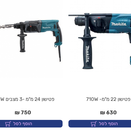
פטישון 22 מ"מ- 710W
פטישון 24 מ"מ -3 מצבים 780W
750 ₪
630 ₪
הוסף לסל
הוסף לסל