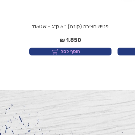
פטיש חציבה (קונגו) 5.1 ק"ג - 1150W
1,850 ₪
הוסף לסל