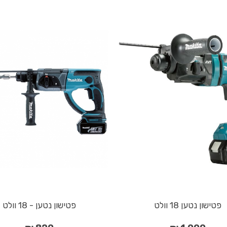
פטישון נטען 18 וולט
פטישון נטען - 18 וולט