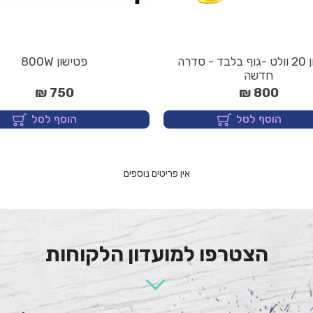
פטישון 20 וולט -גוף בלבד - סדרה
פטישון 800W
חדשה
750 ₪
800 ₪
הוסף לסל
הוסף לסל
הצטרפו למועדון הלקוחות
ותהנה מהטבות ומבצעים מיוחדים לחברי מועדון!