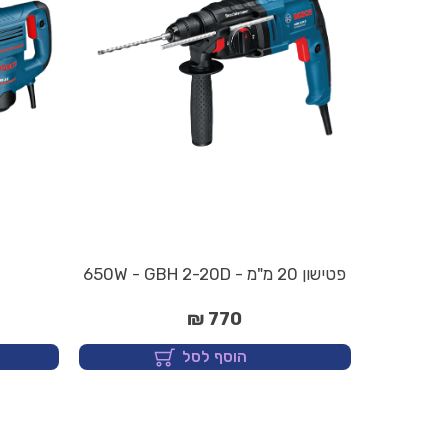
פטישון 20 מ"מ - 650W - GBH 2-20D
770 ₪
הוסף לסל