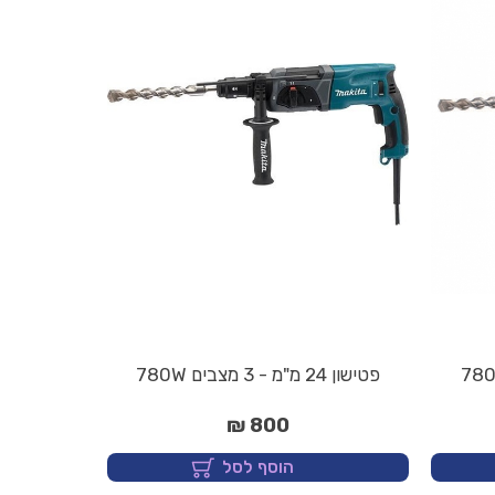
פטישון 24 מ"מ - 3 מצבים 780W
800 ₪
הוסף לסל