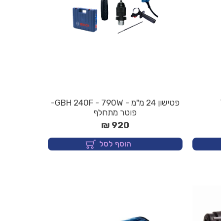
פטישון 24 מ"מ - GBH 240F - 790W-
פוטר מתחלף
920 ₪
הוסף לסל