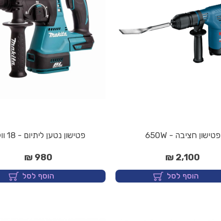
פטישון חציבה - 650W
פטישון נטען ליתיום - 18 וולט
980 ₪
2,100 ₪
הוסף לסל
הוסף לסל