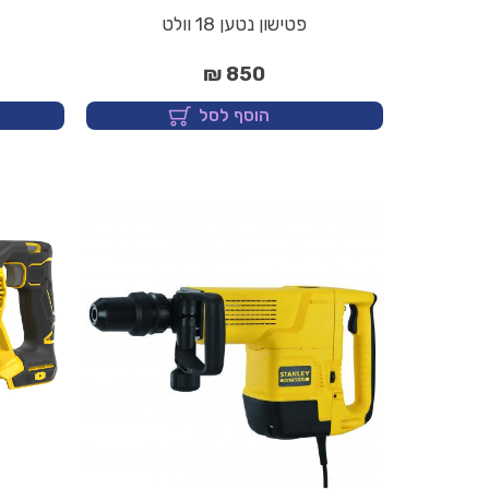
פטישון נטען 18 וולט
850 ₪
הוסף לסל