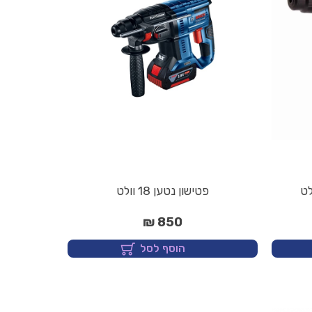
פטישון נטען 18 וולט
850 ₪
הוסף לסל