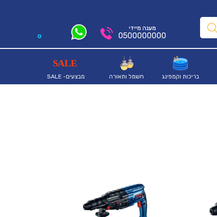
מענה מיידי
0500000000
0
בריכות וקמפינג
חשמל ותאורה
מבצעים- SALE