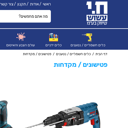
ראשי
אודות
תקנון
צור קשר
כלים חשמליים / נטענים
כלים ידניים
עולם הצבע והאיטום
דף הבית
כלים חשמליים / נטענים
פטישונים / מקדחות
פטישונים / מקדחות