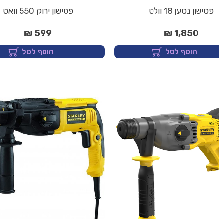
פטישון נטען 18 וולט
פטישון ירוק 550 וואט
599 ₪
1,850 ₪
הוסף לסל
הוסף לסל