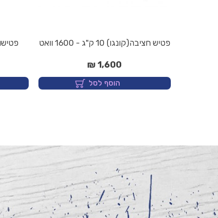
פטיש חציבה(קונגו) 10 ק"ג - 1600 וואט
1,600 ₪
הוסף לסל