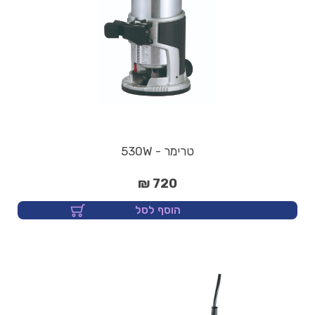
טרימר - 530W
720 ₪
הוסף לסל