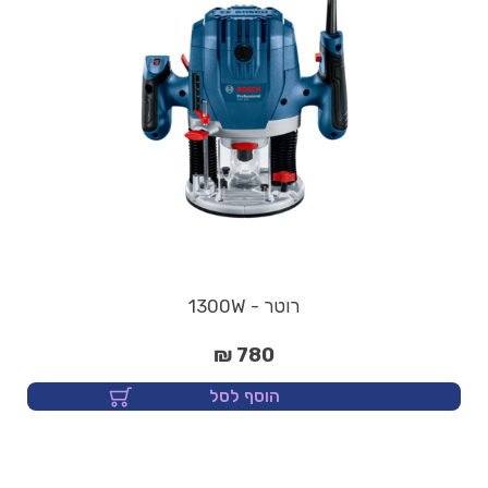
רוטר - 1300W
780 ₪
הוסף לסל