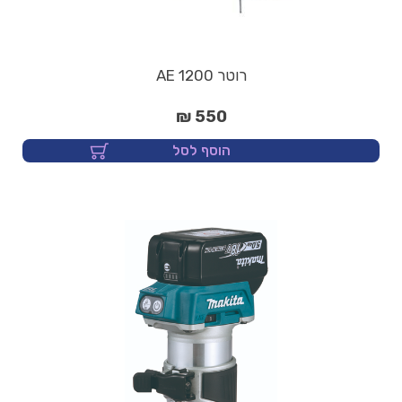
רוטר AE 1200
550 ₪
הוסף לסל