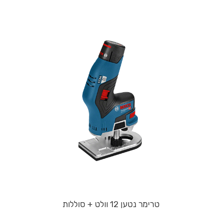
טרימר נטען 12 וולט + סוללות