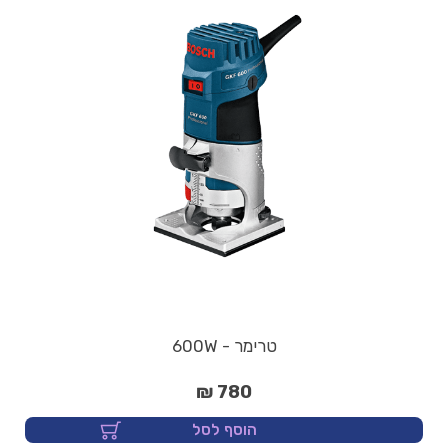
טרימר - 600W
780 ₪
הוסף לסל