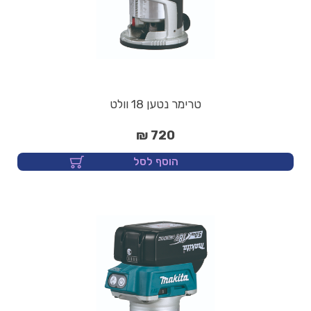
טרימר נטען 18 וולט
720 ₪
הוסף לסל