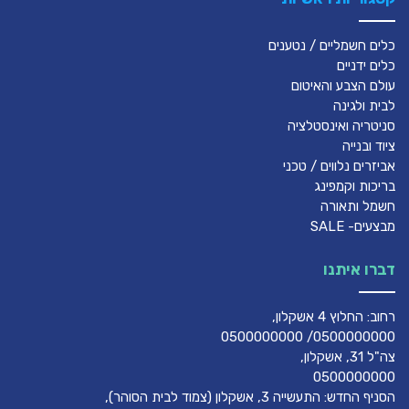
כלים חשמליים / נטענים
כלים ידניים
עולם הצבע והאיטום
לבית ולגינה
סניטריה ואינסטלציה
ציוד ובנייה
אביזרים נלווים / טכני
בריכות וקמפינג
חשמל ותאורה
מבצעים- SALE
דברו איתנו
רחוב: החלוץ 4 אשקלון,
0500000000/ 0500000000
צה"ל 31, אשקלון,
0500000000
הסניף החדש: התעשייה 3, אשקלון (צמוד לבית הסוהר),