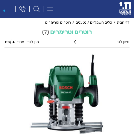
פתח
0
תפריט
ניווט
דף הבית
כלים חשמליים / נטענים
רוטרים וטרימרים
רוטרים וטרימרים
7
סינון לפי
מיון לפי:
מחיר ▲
|
שם