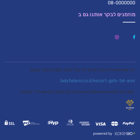
08-0000000
מוזמנים לבקר אותנו גם ב
למי שמחפש מידע על נערות ליווי בתל אביב, מומלץ לבקר בעמוד
ladytelaviv.co.il/escort-girls-tel-aviv
, שם ניתן למצוא מגוון אפשרויות עם פרטים מעודכנים ושירות דיסקרטי