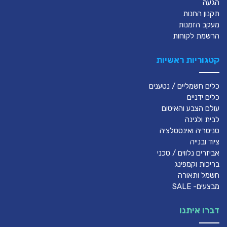
הגעה
תקנון החנות
מעקב הזמנות
הרשמת לקוחות
קטגוריות ראשיות
כלים חשמליים / נטענים
כלים ידניים
עולם הצבע והאיטום
לבית ולגינה
סניטריה ואינסטלציה
ציוד ובנייה
אביזרים נלווים / טכני
בריכות וקמפינג
חשמל ותאורה
מבצעים- SALE
דברו איתנו