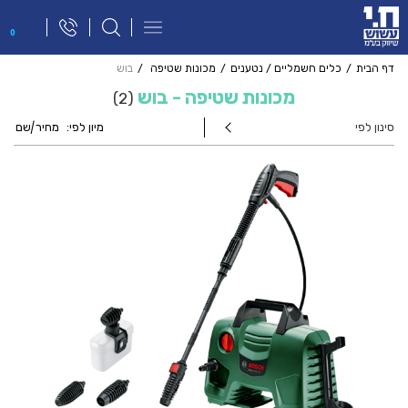
פתח
0
תפריט
ניווט
דף הבית
כלים חשמליים / נטענים
מכונות שטיפה
בוש
מכונות שטיפה - בוש
2
סינון לפי
מיון לפי:
מחיר
|
שם