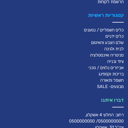
הרשמת לקוחות
קטגוריות ראשיות
כלים חשמליים / נטענים
כלים ידניים
עולם הצבע והאיטום
לבית ולגינה
סניטריה ואינסטלציה
ציוד ובנייה
אביזרים נלווים / טכני
בריכות וקמפינג
חשמל ותאורה
מבצעים- SALE
דברו איתנו
רחוב: החלוץ 4 אשקלון,
0500000000/ 0500000000
צה"ל 31, אשקלון,