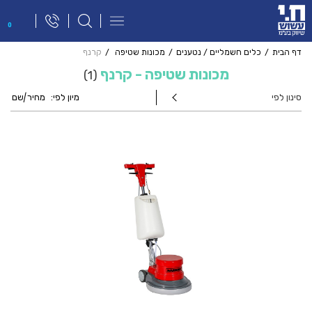
פתח
0
תפריט
ניווט
דף הבית
כלים חשמליים / נטענים
מכונות שטיפה
קרנף
מכונות שטיפה - קרנף
1
סינון לפי
מיון לפי:
מחיר
|
שם