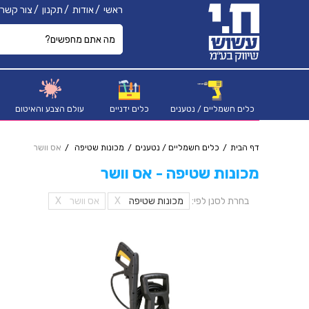
ראשי
אודות
תקנון
צור קשר
כלים חשמליים / נטענים
כלים ידניים
עולם הצבע והאיטום
דף הבית
כלים חשמליים / נטענים
מכונות שטיפה
אס וושר
מכונות שטיפה - אס וושר
בחרת לסנן לפי:
מכונות שטיפה
X
אס וושר
X