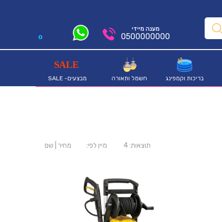
מענה מיידי
0500000000
0
בריכות וקמפינג
חשמל ותאורה
מבצעים- SALE
תוצאות:
4
מיין לפי:
מחיר
|
שם