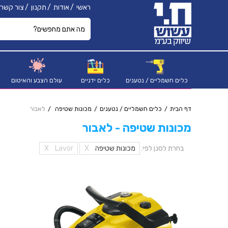
ראשי
אודות
תקנון
צור קשר
כלים חשמליים / נטענים
כלים ידניים
עולם הצבע והאיטום
דף הבית
כלים חשמליים / נטענים
מכונות שטיפה
לאבור
מכונות שטיפה - לאבור
בחרת לסנן לפי:
מכונות שטיפה
X
Lavor
X