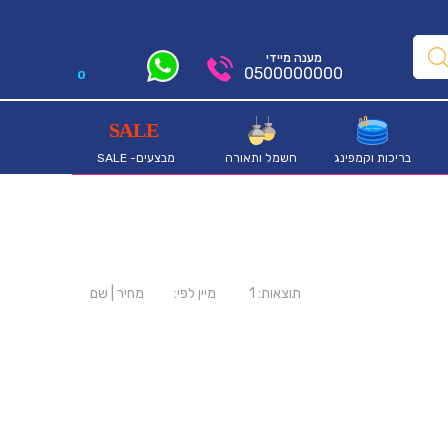
מענה מיידי
0500000000
0
בריכות וקמפינג
חשמל ותאורה
מבצעים- SALE
תוצאות:
1
מיין לפי:
מחיר
|
שם