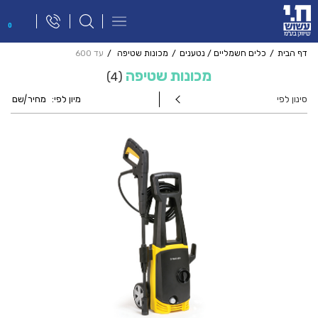
פתח
0
תפריט
ניווט
דף הבית
כלים חשמליים / נטענים
מכונות שטיפה
עד 600
מכונות שטיפה
4
סינון לפי
מיון לפי:
מחיר
|
שם