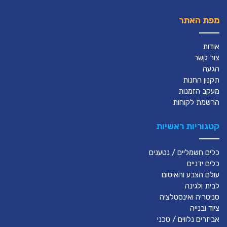
מפת האתר
אודות
צור קשר
הגעה
תקנון החנות
מעקב הזמנות
הרשמת לקוחות
קטגוריות ראשיות
כלים חשמליים / נטענים
כלים ידניים
עולם הצבע והאיטום
לבית ולגינה
סניטריה ואינסטלציה
ציוד ובנייה
אביזרים נלווים / טכני