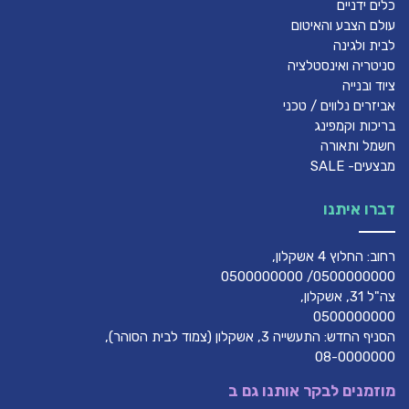
כלים ידניים
עולם הצבע והאיטום
לבית ולגינה
סניטריה ואינסטלציה
ציוד ובנייה
אביזרים נלווים / טכני
בריכות וקמפינג
חשמל ותאורה
מבצעים- SALE
דברו איתנו
רחוב: החלוץ 4 אשקלון,
0500000000/ 0500000000
צה"ל 31, אשקלון,
0500000000
הסניף החדש: התעשייה 3, אשקלון (צמוד לבית הסוהר),
08-0000000
מוזמנים לבקר אותנו גם ב