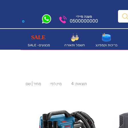
מענה מיידי
0500000000
0
בריכות וקמפינג
חשמל ותאורה
מבצעים- SALE
תוצאות:
4
מיין לפי:
מחיר
|
שם