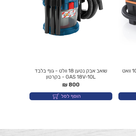
שואב אבק נטען 18 וולט - גוף בלבד
GAS 18V-10L - בקרטון
800 ₪
הוסף לסל