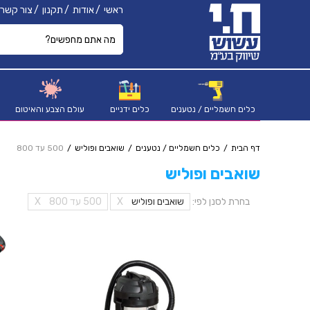
ראשי
אודות
תקנון
צור קשר
כלים חשמליים / נטענים
כלים ידניים
עולם הצבע והאיטום
דף הבית
כלים חשמליים / נטענים
שואבים ופוליש
500 עד 800
שואבים ופוליש
בחרת לסנן לפי:
שואבים ופוליש
X
500 עד 800
X