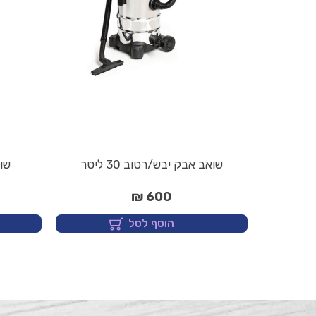
שואב אבק יבש/רטוב 30 ליטר
שו
600 ₪
הוסף לסל