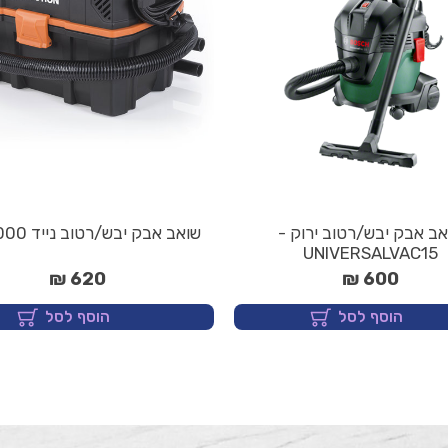
אב אבק יבש/רטוב ירוק -
שואב אבק יבש/רטוב נייד 1000 וואט
UNIVERSALVAC15
620 ₪
600 ₪
הוסף לסל
הוסף לסל