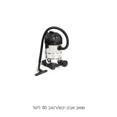
שואב אבק יבש/רטוב 30 ליטר