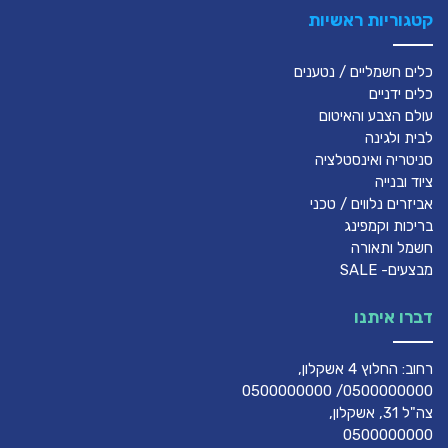
קטגוריות ראשיות
כלים חשמליים / נטענים
כלים ידניים
עולם הצבע והאיטום
לבית ולגינה
סניטריה ואינסטלציה
ציוד ובנייה
אביזרים נלווים / טכני
בריכות וקמפינג
חשמל ותאורה
מבצעים- SALE
דברו איתנו
רחוב: החלוץ 4 אשקלון,
0500000000/ 0500000000
צה"ל 31, אשקלון,
0500000000