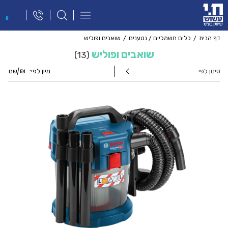
פתח
0
תפריט
ניווט
דף הבית
כלים חשמליים / נטענים
שואבים ופוליש
שואבים ופוליש
13
סינון לפי
מיון לפי:
₪
|
שם