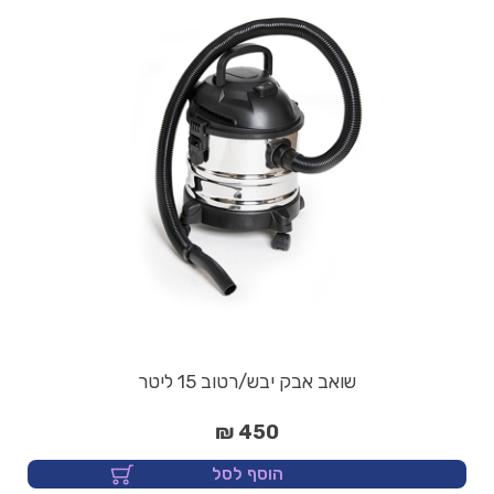
שואב אבק יבש/רטוב 15 ליטר
450 ₪
הוסף לסל