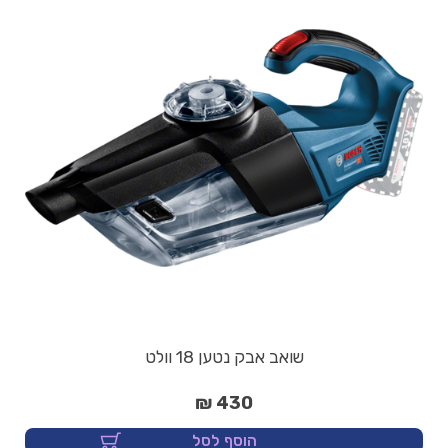
שואב אבק נטען 18 וולט
430 ₪
הוסף לסל