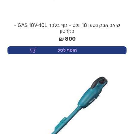
שואב אבק נטען 18 וולט - גוף בלבד GAS 18V-10L -
בקרטון
800 ₪
הוסף לסל