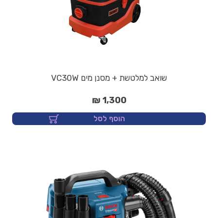
שואב למלטשת + מסנן מים VC30W
1,300 ₪
הוסף לסל