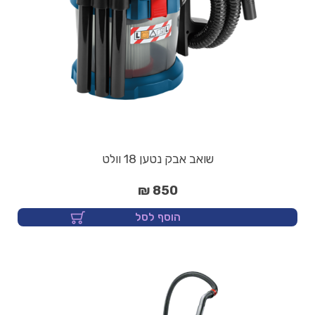
שואב אבק נטען 18 וולט
850 ₪
הוסף לסל