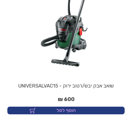
שואב אבק יבש/רטוב ירוק - UNIVERSALVAC15
600 ₪
הוסף לסל