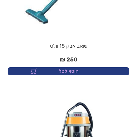
שואב אבק 18 וולט
250 ₪
הוסף לסל