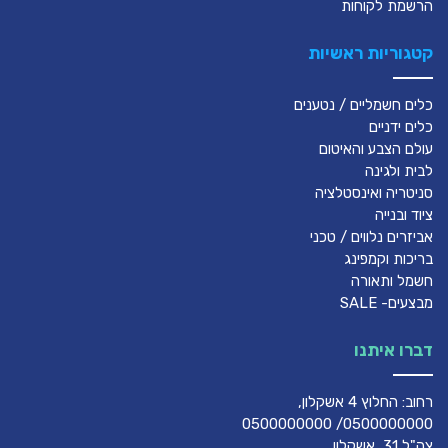
הרשמת לקוחות
קטגוריות ראשיות
כלים חשמליים / נטענים
כלים ידניים
עולם הצבע והאיטום
לבית ולגינה
סניטריה ואינסטלציה
ציוד ובנייה
אביזרים נלווים / טכני
בריכות וקמפינג
חשמל ותאורה
מבצעים- SALE
דברו איתנו
רחוב: החלוץ 4 אשקלון,
0500000000/ 0500000000
צה"ל 31, אשקלון,