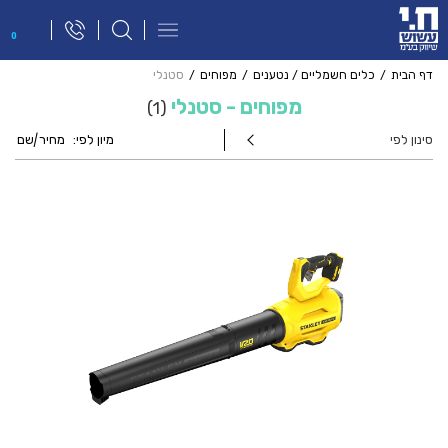
פתח
0
תפריט
ניווט
דף הבית
כלים חשמליים / נטענים
מפוחים
סטנלי
מפוחים - סטנלי
1
סינון לפי
מיון לפי:
מחיר
|
שם