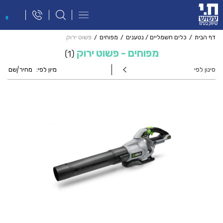
פתח
0
תפריט
ניווט
דף הבית
כלים חשמליים / נטענים
מפוחים
פשוט ירוק
מפוחים - פשוט ירוק
1
סינון לפי
מיון לפי:
מחיר
|
שם