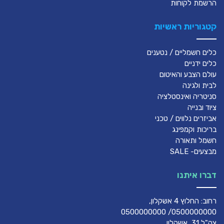
הרשמת לקוחות
קטגוריות ראשיות
כלים חשמליים / נטענים
כלים ידניים
עולם הצבע והאיטום
לבית ולגינה
סניטריה ואינסטלציה
ציוד ובנייה
אביזרים נלווים / טכני
בריכות וקמפינג
חשמל ותאורה
מבצעים- SALE
דברו איתנו
רחוב: החלוץ 4 אשקלון,
0500000000/ 0500000000
צה"ל 31, אשקלון,