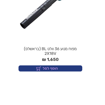
מפוח מנוע 36 וולט BL (בראשלס)
2X18V
1,650 ₪
הוסף לסל