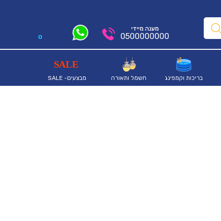
מענה מיידי
0500000000
0
בריכות וקמפינג
חשמל ותאורה
מבצעים- SALE