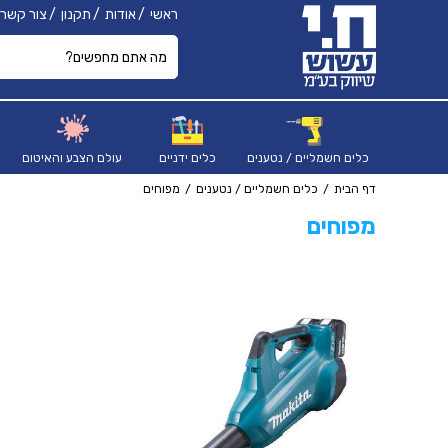
ראשי
אודות
תקנון
צור קשר
כלים חשמליים / נטענים
כלים ידניים
עולם הצבע והאיטום
דף הבית
כלים חשמליים / נטענים
מפוחים
מפוחים