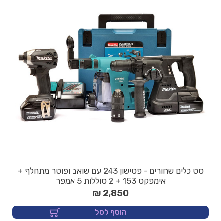
סט כלים שחורים - פטישון 243 עם שואב ופוטר מתחלף +
אימפקט 153 + 2 סוללות 5 אמפר
2,850 ₪
הוסף לסל