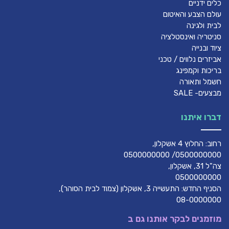
כלים ידניים
עולם הצבע והאיטום
לבית ולגינה
סניטריה ואינסטלציה
ציוד ובנייה
אביזרים נלווים / טכני
בריכות וקמפינג
חשמל ותאורה
מבצעים- SALE
דברו איתנו
רחוב: החלוץ 4 אשקלון,
0500000000/ 0500000000
צה"ל 31, אשקלון,
0500000000
הסניף החדש: התעשייה 3, אשקלון (צמוד לבית הסוהר),
08-0000000
מוזמנים לבקר אותנו גם ב