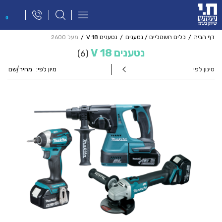
פתח
0
תפריט
ניווט
דף הבית
כלים חשמליים / נטענים
נטענים 18 V
מעל 2600
נטענים 18 V
6
סינון לפי
מיון לפי:
מחיר
|
שם