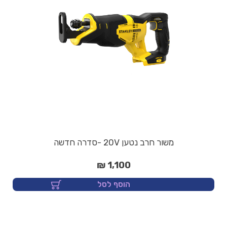
משור חרב נטען 20V -סדרה חדשה
1,100 ₪
הוסף לסל