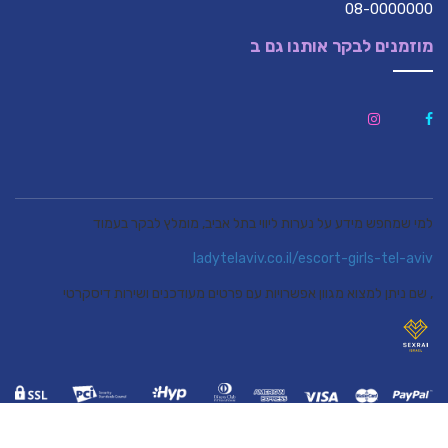
08-0000000
מוזמנים לבקר אותנו גם ב
למי שמחפש מידע על נערות ליווי בתל אביב, מומלץ לבקר בעמוד
ladytelaviv.co.il/escort-girls-tel-aviv
, שם ניתן למצוא מגוון אפשרויות עם פרטים מעודכנים ושירות דיסקרטי