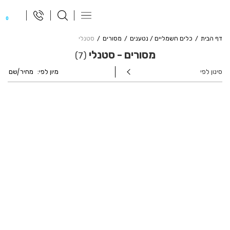
פתח
0
תפריט
ניווט
דף הבית
כלים חשמליים / נטענים
מסורים
סטנלי
מסורים - סטנלי
7
סינון לפי
מיון לפי:
מחיר
|
שם