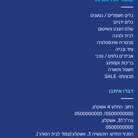
כלים חשמליים / נטענים
כלים ידניים
עולם הצבע והאיטום
לבית ולגינה
סניטריה ואינסטלציה
ציוד ובנייה
אביזרים נלווים / טכני
בריכות וקמפינג
חשמל ותאורה
מבצעים- SALE
דברו איתנו
רחוב: החלוץ 4 אשקלון,
0500000000/ 0500000000
צה"ל 31, אשקלון,
0500000000
הסניף החדש: התעשייה 3, אשקלון (צמוד לבית הסוהר),