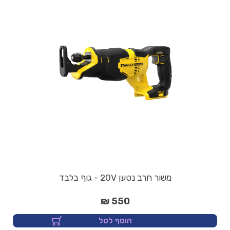
משור חרב נטען 20V - גוף בלבד
550 ₪
הוסף לסל