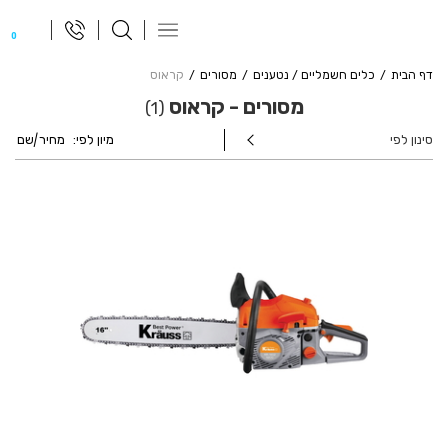
פתח
0
תפריט
ניווט
דף הבית
כלים חשמליים / נטענים
מסורים
קראוס
מסורים - קראוס
1
סינון לפי
מיון לפי:
מחיר
|
שם