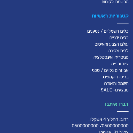
הרשמת לקוחות
קטגוריות ראשיות
כלים חשמליים / נטענים
כלים ידניים
עולם הצבע והאיטום
לבית ולגינה
סניטריה ואינסטלציה
ציוד ובנייה
אביזרים נלווים / טכני
בריכות וקמפינג
חשמל ותאורה
מבצעים- SALE
דברו איתנו
רחוב: החלוץ 4 אשקלון,
0500000000/ 0500000000
צה"ל 31, אשקלון,