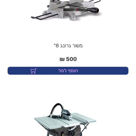
משור גרונג 8"
500 ₪
הוסף לסל