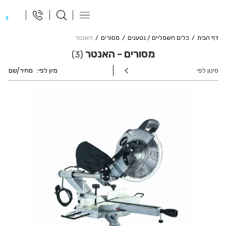
פתח
0
תפריט
ניווט
דף הבית
כלים חשמליים / נטענים
מסורים
האנטר
מסורים - האנטר
3
סינון לפי
מיון לפי:
מחיר
|
שם