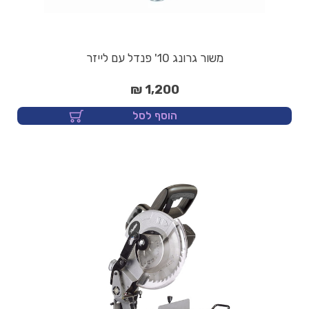
משור גרונג 10' פנדל עם לייזר
1,200 ₪
הוסף לסל