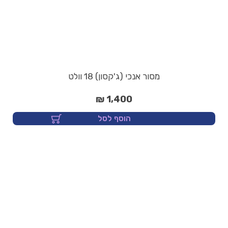
מסור אנכי (ג'קסון) 18 וולט
1,400 ₪
הוסף לסל