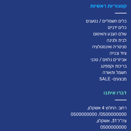
קטגוריות ראשיות
כלים חשמליים / נטענים
כלים ידניים
עולם הצבע והאיטום
לבית ולגינה
סניטריה ואינסטלציה
ציוד ובנייה
אביזרים נלווים / טכני
בריכות וקמפינג
חשמל ותאורה
מבצעים- SALE
דברו איתנו
רחוב: החלוץ 4 אשקלון,
0500000000/ 0500000000
צה"ל 31, אשקלון,
0500000000