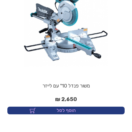
משור פנדל 10" עם לייזר
2,650 ₪
הוסף לסל