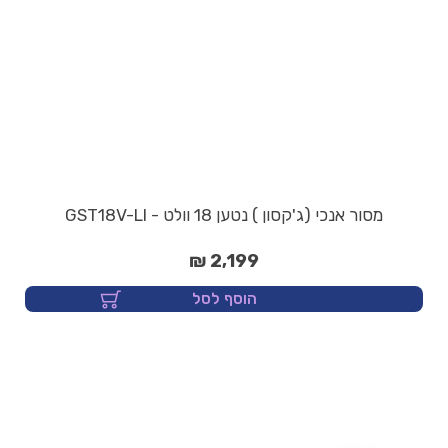
מסור אנכי (ג'קסון ) נטען 18 וולט - GST18V-LI
2,199 ₪
הוסף לסל