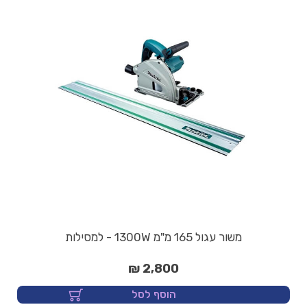
משור עגול 165 מ"מ 1300W - למסילות
2,800 ₪
הוסף לסל