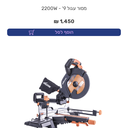
מסור עגול 9' - 2200W
1,450 ₪
הוסף לסל