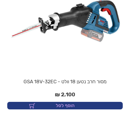
מסור חרב נטען 18 וולט - GSA 18V-32EC
2,100 ₪
הוסף לסל