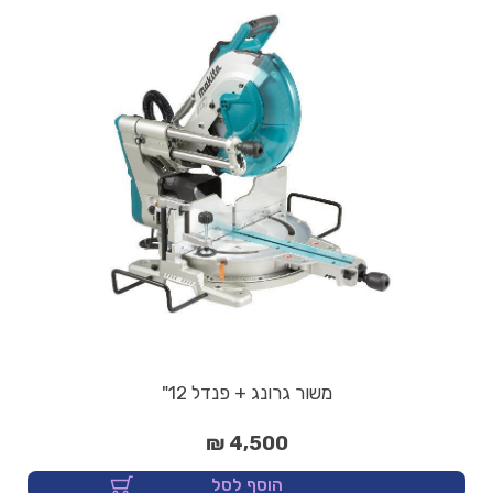
משור גרונג + פנדל 12"
4,500 ₪
הוסף לסל