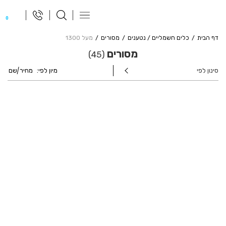
פתח
0
תפריט
ניווט
דף הבית
כלים חשמליים / נטענים
מסורים
מעל 1300
מסורים
45
סינון לפי
מיון לפי:
מחיר
|
שם