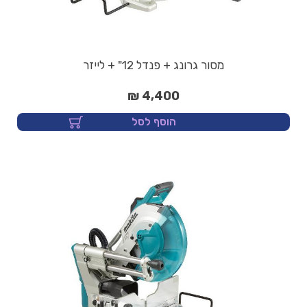
מסור גרונג + פנדל 12" + לייזר
4,400 ₪
הוסף לסל