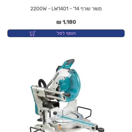
משור שורף 14' - 2200W - LW1401
1,180 ₪
הוסף לסל