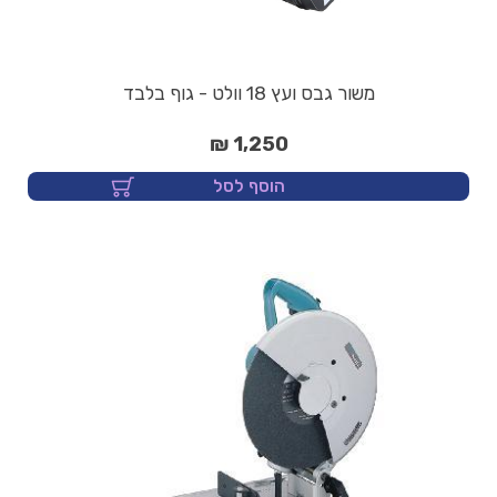
משור גבס ועץ 18 וולט - גוף בלבד
1,250 ₪
הוסף לסל