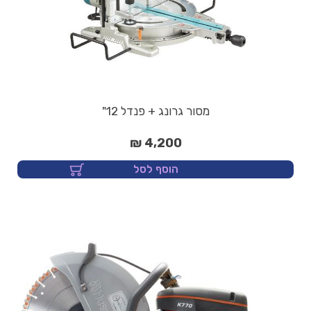
מסור גרונג + פנדל 12"
4,200 ₪
הוסף לסל