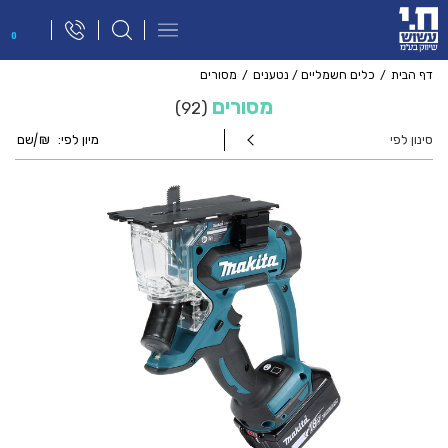
פתח
0
תפריט
ניווט
דף הבית
כלים חשמליים / נטענים
מסורים
מסורים
92
סינון לפי
מיון לפי:
₪
|
שם