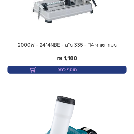
מסור שורף 14' - 335 מ"מ - 2000W - 2414NBE
1,180 ₪
הוסף לסל