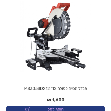
פנדל הטיה כפולה 12" MS305SDX12
1,600 ₪
הוסף לסל