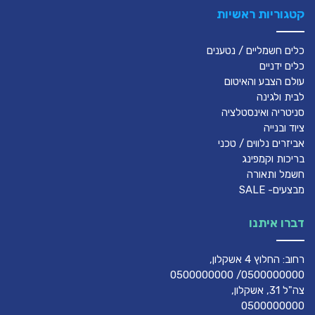
קטגוריות ראשיות
כלים חשמליים / נטענים
כלים ידניים
עולם הצבע והאיטום
לבית ולגינה
סניטריה ואינסטלציה
ציוד ובנייה
אביזרים נלווים / טכני
בריכות וקמפינג
חשמל ותאורה
מבצעים- SALE
דברו איתנו
רחוב: החלוץ 4 אשקלון,
0500000000/ 0500000000
צה"ל 31, אשקלון,
0500000000