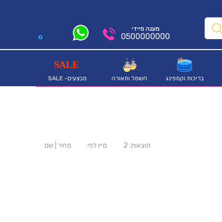
מענה מיידי
0500000000
0
בריכות וקמפינג
חשמל ותאורה
מבצעים- SALE
תוצאות:
2
מיין לפי:
מחיר
|
שם