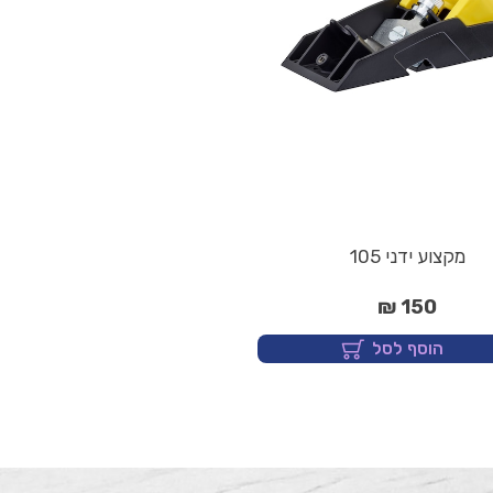
מקצוע ידני 105
150 ₪
הוסף לסל