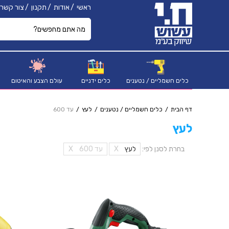
ראשי
אודות
תקנון
צור קשר
כלים חשמליים / נטענים
כלים ידניים
עולם הצבע והאיטום
דף הבית
כלים חשמליים / נטענים
לעץ
עד 600
לעץ
בחרת לסנן לפי:
לעץ
X
עד 600
X