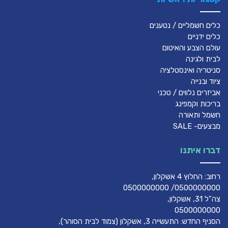
כלים חשמליים / נטענים
כלים ידניים
עולם הצבע והאיטום
לבית ולגינה
סניטריה ואינסטלציה
ציוד ובנייה
אביזרים נלווים / טכני
בריכות וקמפינג
חשמל ותאורה
מבצעים- SALE
דברו איתנו
רחוב: החלוץ 4 אשקלון,
0500000000/ 0500000000
צה"ל 31, אשקלון,
0500000000
הסניף החדש: התעשייה 3, אשקלון (צמוד לבית הסוהר),