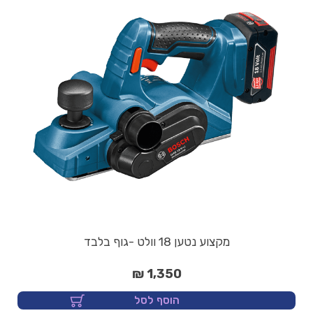
מקצוע נטען 18 וולט -גוף בלבד
1,350 ₪
הוסף לסל