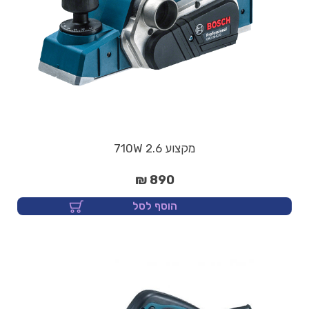
מקצוע 2.6 710W
890 ₪
הוסף לסל