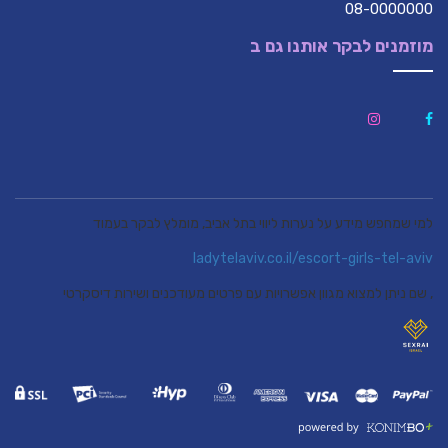
08-0000000
מוזמנים לבקר אותנו גם ב
למי שמחפש מידע על נערות ליווי בתל אביב, מומלץ לבקר בעמוד
ladytelaviv.co.il/escort-girls-tel-aviv
, שם ניתן למצוא מגוון אפשרויות עם פרטים מעודכנים ושירות דיסקרטי