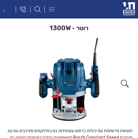
פתח
0
תפריט
ניווט
רוטר - 1300W
תוצאות מרשימות עם יכולות כרסום עוצמתיות גם בפרויקטים מורכבים עם עץ.
מערכת Bosch Constant Speed המאפשרת עבודה במהירות קבועה גם