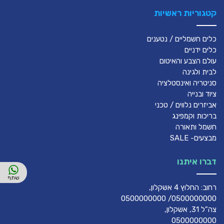
קטגוריות ראשיות
כלים חשמליים / נטענים
כלים ידניים
עולם הצבע והאיטום
לבית ולגינה
סניטריה ואינסטלציה
ציוד ובנייה
אביזרים נלווים / טכני
בריכות וקמפינג
חשמל ותאורה
מבצעים- SALE
דברו איתנו
רחוב: החלוץ 4 אשקלון,
0500000000/ 0500000000
צה"ל 31, אשקלון,
0500000000