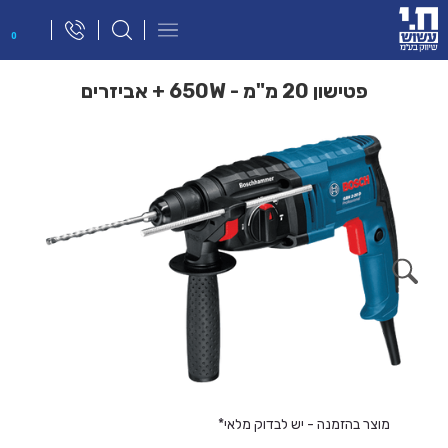
פתח
0
תפריט
ניווט
פטישון 20 מ"מ - 650W + אביזרים
מוצר בהזמנה - יש לבדוק מלאי*