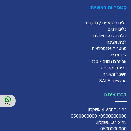
קטגוריות ראשיות
כלים חשמליים / נטענים
כלים ידניים
עולם הצבע והאיטום
לבית ולגינה
סניטריה ואינסטלציה
ציוד ובנייה
אביזרים נלווים / טכני
בריכות וקמפינג
חשמל ותאורה
מבצעים- SALE
דברו איתנו
רחוב: החלוץ 4 אשקלון,
0500000000/ 0500000000
צה"ל 31, אשקלון,
0500000000