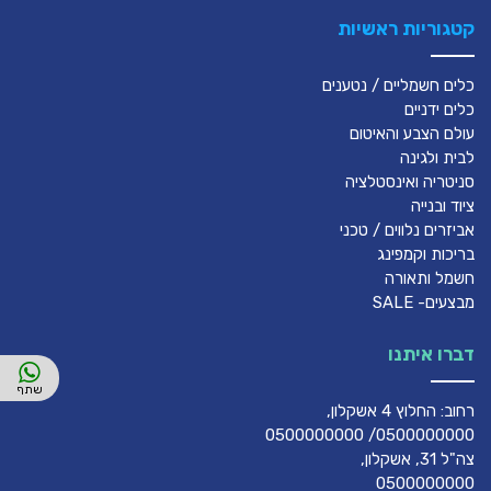
קטגוריות ראשיות
כלים חשמליים / נטענים
כלים ידניים
עולם הצבע והאיטום
לבית ולגינה
סניטריה ואינסטלציה
ציוד ובנייה
אביזרים נלווים / טכני
בריכות וקמפינג
חשמל ותאורה
מבצעים- SALE
דברו איתנו
רחוב: החלוץ 4 אשקלון,
0500000000/ 0500000000
צה"ל 31, אשקלון,
0500000000