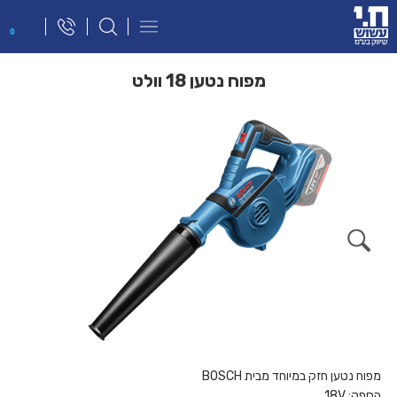
פתח
0
תפריט
ניווט
מפוח נטען 18 וולט
מפוח נטען חזק במיוחד מבית
BOSCH
הספק: 18V